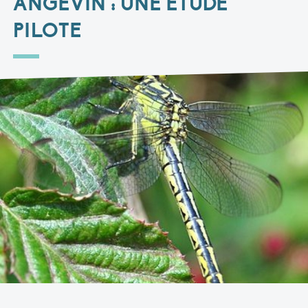
ANGEVIN : UNE ÉTUDE
PILOTE