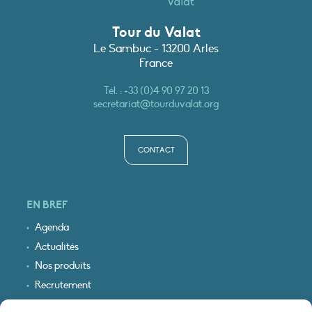
Tour du Valat
Le Sambuc - 13200 Arles
France
Tél. :
+33 (0)4 90 97 20 13
secretariat@tourduvalat.org
CONTACT
EN BREF
Agenda
Actualités
Nos produits
Recrutement
Recevoir nos infos