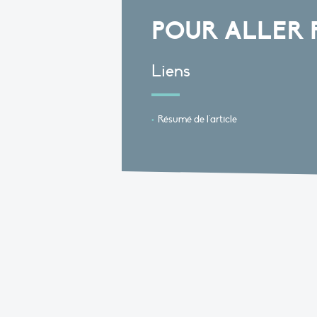
POUR ALLER 
Liens
Résumé de l'article