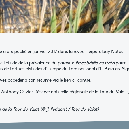
le a été publié en janvier 2017 dans la revue Herpetology Notes.
ne l’étude de la prévalence du parasite
Placobdella costata
parmi 
n de tortues cistudes d’Europe du Parc national d’El Kala en Algé
ez accéder à son résumé via le lien ci-contre.
:
Anthony Olivier, Réserve naturelle régionale de la Tour du Valat (
de la Tour du Valat (© J. Peridont / Tour du Valat)