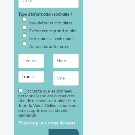
Type d'information souhaité ?
*
Newsletter et actualités
Évènements grand public
Séminaires et webinaires
Actualités de la ferme
J'accepte que les données
personnelles soient conservées
afin de recevoir l'actualité de la
Tour du Valat. Celles-ci pourront
être supprimées sur simple
demande.
En savoir plus sur mes données