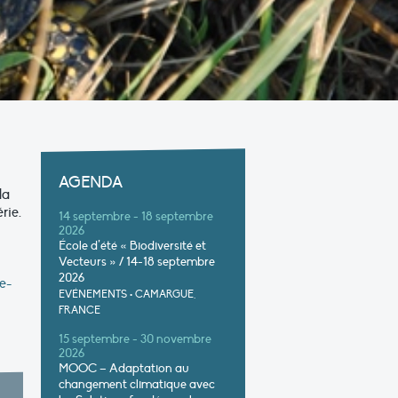
AGENDA
la
rie.
14 septembre - 18 septembre
2026
École d’été « Biodiversité et
Vecteurs » / 14-18 septembre
2026
e-
EVÉNEMENTS
•
CAMARGUE,
FRANCE
15 septembre - 30 novembre
2026
MOOC – Adaptation au
changement climatique avec