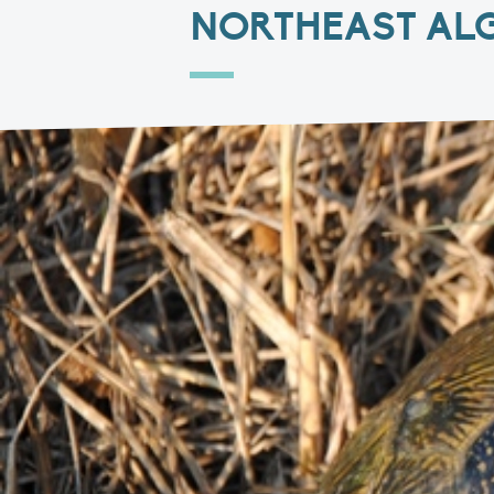
NORTHEAST AL