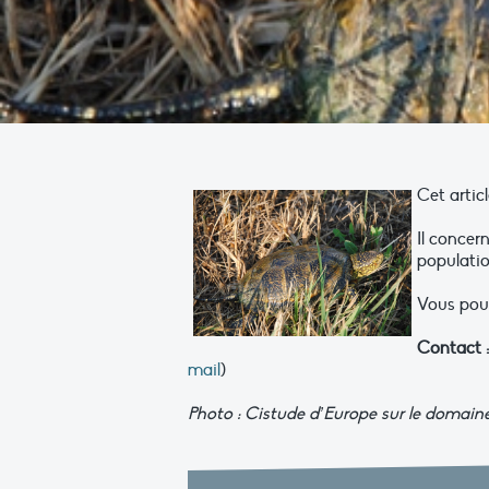
Cet artic
Il concer
populatio
Vous pouv
Contact 
mail
)
Photo : Cistude d’Europe sur le domaine 