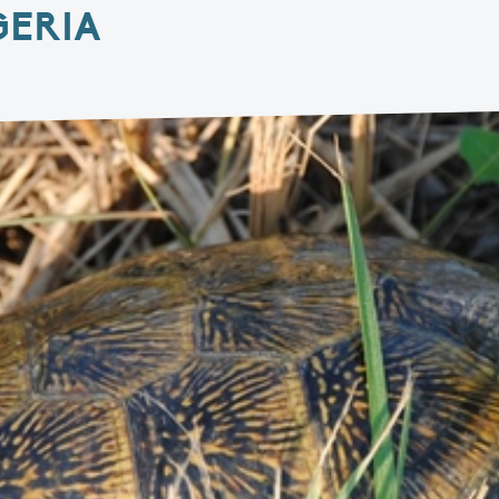
GERIA