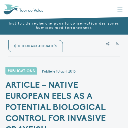
Menu
Tour du Valat
Institut de recherche pour la conservation des zones
humides méditerranéennes
RSS
RETOUR AUX ACTUALITÉS
PUBLICATIONS
Publié le
10 avril 2015
ARTICLE – NATIVE
EUROPEAN EELS AS A
POTENTIAL BIOLOGICAL
CONTROL FOR INVASIVE