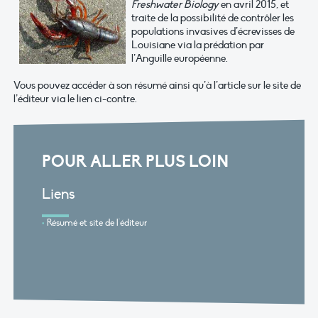
Freshwater Biology
en avril 2015, et
traite de la possibilité de contrôler les
populations invasives d’écrevisses de
Louisiane via la prédation par
l’Anguille européenne.
Vous pouvez accéder à son résumé ainsi qu’à l’article sur le site de
l’éditeur via le lien ci-contre.
POUR ALLER PLUS LOIN
Liens
Résumé et site de l'éditeur