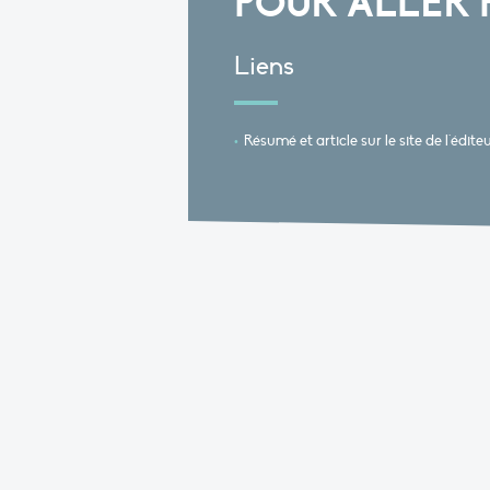
POUR ALLER 
Liens
Résumé et article sur le site de l'édite