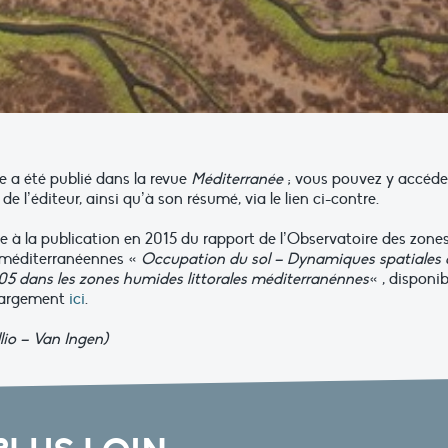
le a été publié dans la revue
Méditerranée
; vous pouvez y accéde
e de l’éditeur, ainsi qu’à son résumé, via le lien ci-contre.
uite à la publication en 2015 du rapport de l’Observatoire des zone
méditerranéennes «
Occupation du sol – Dynamiques spatiales 
05 dans les zones humides littorales méditerranénnes
« , disponib
hargement
ici
.
lio – Van Ingen)