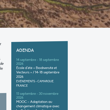
r
AGENDA
s
14 septembre - 18 septembre
de
2026
École d’été « Biodiversité et
le
Vecteurs » / 14-18 septembre
2026
EVÉNEMENTS
•
CAMARGUE,
FRANCE
15 septembre - 30 novembre
2026
MOOC – Adaptation au
changement climatique avec