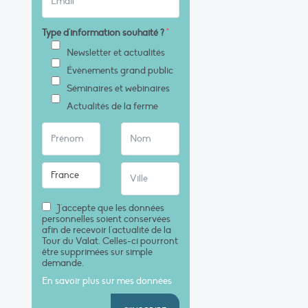
Type d'information souhaité ?
*
Newsletter et actualités
Évènements grand public
Séminaires et webinaires
Actualités de la ferme
J'accepte que les données
personnelles soient conservées
afin de recevoir l'actualité de la
Tour du Valat. Celles-ci pourront
être supprimées sur simple
demande.
En savoir plus sur mes données