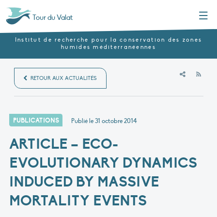
Menu
Tour du Valat
Institut de recherche pour la conservation des zones
humides méditerranéennes
RSS
RETOUR AUX ACTUALITÉS
PUBLICATIONS
Publié le
31 octobre 2014
ARTICLE – ECO-
EVOLUTIONARY DYNAMICS
INDUCED BY MASSIVE
MORTALITY EVENTS