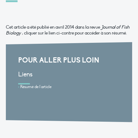
Cet article a été publié en avril 2014 dans la revue
Journal of Fish
Biology
; cliquer sur le lien ci-contre pour accéder à son résumé.
POUR ALLER PLUS LOIN
Liens
Résumé de l'article