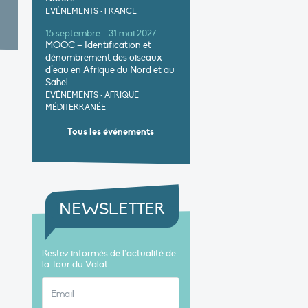
EVÉNEMENTS
•
FRANCE
15 septembre - 31 mai 2027
MOOC – Identification et
dénombrement des oiseaux
d’eau en Afrique du Nord et au
Sahel
EVÉNEMENTS
•
AFRIQUE,
MÉDITERRANÉE
Tous les événements
NEWSLETTER
Restez informés de l’actualité de
la Tour du Valat :