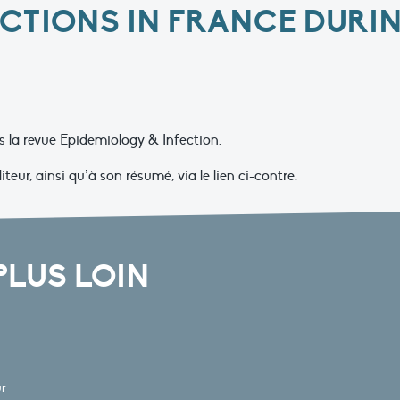
ECTIONS IN FRANCE DURIN
ns la revue Epidemiology & Infection.
teur, ainsi qu’à son résumé, via le lien ci-contre.
PLUS LOIN
ur