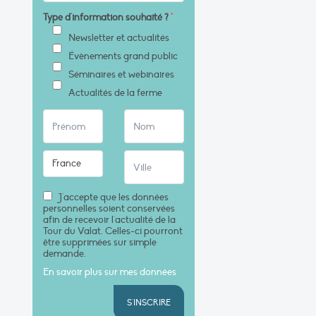
Type d'information souhaité ?
*
Newsletter et actualités
Évènements grand public
Séminaires et webinaires
Actualités de la ferme
J'accepte que les données
personnelles soient conservées
afin de recevoir l'actualité de la
Tour du Valat. Celles-ci pourront
être supprimées sur simple
demande.
En savoir plus sur mes données
S'INSCRIRE