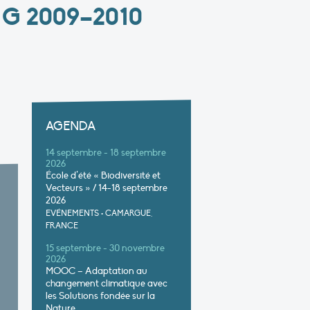
G 2009–2010
AGENDA
14 septembre - 18 septembre
2026
École d’été « Biodiversité et
Vecteurs » / 14-18 septembre
2026
EVÉNEMENTS
•
CAMARGUE,
FRANCE
15 septembre - 30 novembre
2026
MOOC – Adaptation au
changement climatique avec
les Solutions fondée sur la
Nature