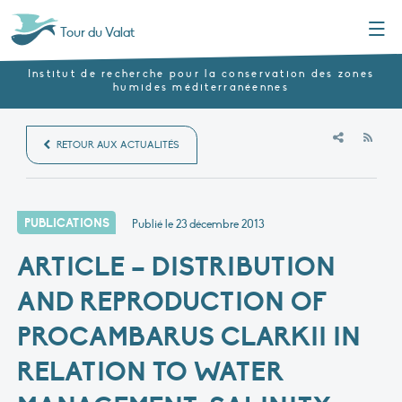
Menu
Tour du Valat
Institut de recherche pour la conservation des zones
humides méditerranéennes
RSS
RETOUR AUX ACTUALITÉS
PUBLICATIONS
Publié le
23 décembre 2013
ARTICLE – DISTRIBUTION
AND REPRODUCTION OF
PROCAMBARUS CLARKII IN
RELATION TO WATER