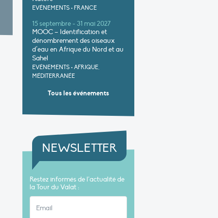
EVÉNEMENTS
•
FRANCE
15 septembre - 31 mai 2027
MOOC – Identification et
dénombrement des oiseaux
d’eau en Afrique du Nord et au
Sahel
EVÉNEMENTS
•
AFRIQUE,
MÉDITERRANÉE
Tous les événements
NEWSLETTER
Restez informés de l’actualité de
la Tour du Valat :