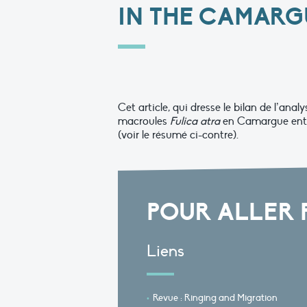
IN THE CAMARG
Cet article, qui dresse le bilan de l’a
macroules
Fulica atra
en Camargue entre
(voir le résumé ci-contre).
POUR ALLER 
Liens
Revue : Ringing and Migration