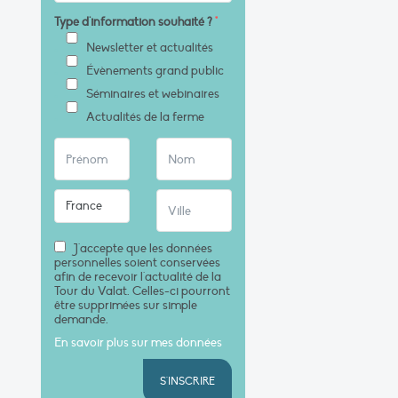
Type d'information souhaité ?
*
Newsletter et actualités
Évènements grand public
Séminaires et webinaires
Actualités de la ferme
J'accepte que les données
personnelles soient conservées
afin de recevoir l'actualité de la
Tour du Valat. Celles-ci pourront
être supprimées sur simple
demande.
En savoir plus sur mes données
S'INSCRIRE