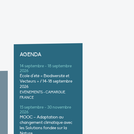
AGENDA
14 septembre - 18 septembre
2026
École d’été « Biodiversité et
Vecteurs » / 14-18 septembre
2026
EVÉNEMENTS
•
CAMARGUE,
FRANCE
15 septembre - 30 novembre
2026
MOOC – Adaptation au
changement climatique avec
les Solutions fondée sur la
Nature