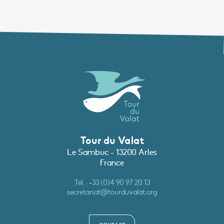
Tour du Valat
Le Sambuc - 13200 Arles
France
Tél. :
+33 (0)4 90 97 20 13
secretariat@tourduvalat.org