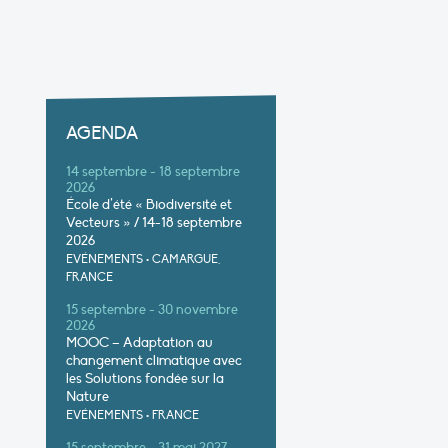
AGENDA
14 septembre - 18 septembre
2026
École d’été « Biodiversité et
Vecteurs » / 14-18 septembre
2026
EVÉNEMENTS
•
CAMARGUE,
FRANCE
15 septembre - 30 novembre
2026
MOOC – Adaptation au
changement climatique avec
les Solutions fondée sur la
Nature
EVÉNEMENTS
•
FRANCE