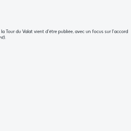
 la Tour du Valat vient d’être publiée, avec un focus sur l’accord
nt
).