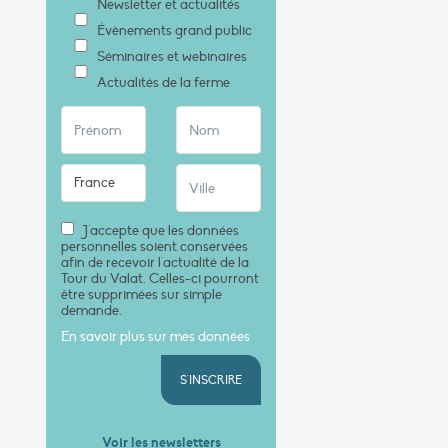
Newsletter et actualités
Évènements grand public
Séminaires et webinaires
Actualités de la ferme
J'accepte que les données
personnelles soient conservées
afin de recevoir l'actualité de la
Tour du Valat. Celles-ci pourront
être supprimées sur simple
demande.
En savoir plus sur mes données
S'INSCRIRE
Voir les newsletters