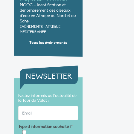
15 septembre - 31 mai 2027
MOOC – Identification et
dénombrement des oiseaux
d’eau en Afrique du Nord et au
Sahel
EVÉNEMENTS
•
AFRIQUE,
MÉDITERRANÉE
Tous les événements
NEWSLETTER
Restez informés de l’actualité de
la Tour du Valat :
Type d'information souhaité ?
*