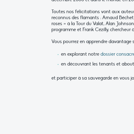
Toutes nos félicitations vont aux auteu
reconnus des flamants : Arnaud Béche
roses » à la Tour du Valat, Alan Johnson
programme et Frank Cézilly, chercheur à
Vous pourrez en apprendre davantage 
en explorant notre
dossier consacr
en découvrant les tenants et abou
et participer à sa sauvegarde en vous j