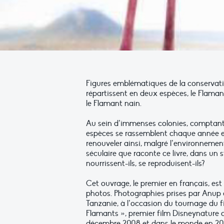
Figures emblématiques de la conservati
répartissent en deux espèces, le Flaman
le Flamant nain.
Au sein d’immenses colonies, comptant p
espèces se rassemblent chaque année en 
renouveler ainsi, malgré l’environnement 
séculaire que raconte ce livre, dans un s
nourrissent-ils, se reproduisent-ils?
Cet ouvrage, le premier en français, es
photos. Photographies prises par Anup 
Tanzanie, à l’occasion du tournage du fi
Flamants », premier film Disneynature do
décembre 2008 et dans le monde en 20