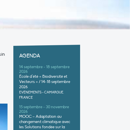
sin
AGENDA
14 septembre - 18 septembre
2026
École d’été « Biodiversité et
Vecteurs » / 14-18 septembre
2026
EVÉNEMENTS
•
CAMARGUE,
FRANCE
15 septembre - 30 novembre
2026
MOOC – Adaptation au
changement climatique avec
les Solutions fondée sur la