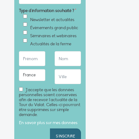
Type d'information souhaité ?
*
Newsletter et actualités
Évènements grand public
Séminaires et webinaires
Actualités de la ferme
J'accepte que les données
personnelles soient conservées
afin de recevoir l'actualité de la
Tour du Valat. Celles-ci pourront
être supprimées sur simple
demande.
En savoir plus sur mes données
S'INSCRIRE