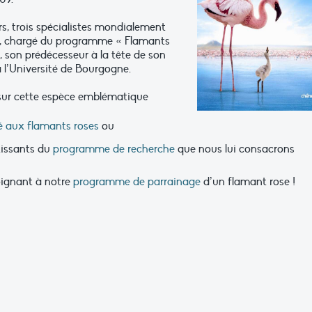
rs, trois spécialistes mondialement
t, chargé du programme « Flamants
, son prédécesseur à la tête de son
 l’Université de Bourgogne.
sur cette espèce emblématique
é aux flamants roses
ou
tissants du
programme de recherche
que nous lui consacrons
oignant à notre
programme de parrainage
d’un flamant rose !