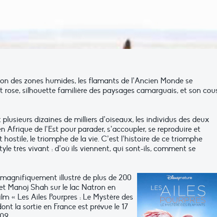
on des zones humides, les flamants de l’Ancien Monde se
t rose, silhouette familière des paysages camarguais, et son cou
lusieurs dizaines de milliers d’oiseaux, les individus des deux
Afrique de l’Est pour parader, s’accoupler, se reproduire et
hostile, le triomphe de la vie. C’est l’histoire de ce triomphe
tyle très vivant : d’où ils viennent, qui sont-ils, comment se
t magnifiquement illustré de plus de 200
et Manoj Shah sur le lac Natron en
lm « Les Ailes Pourpres : Le Mystère des
nt la sortie en France est prévue le 17
09.