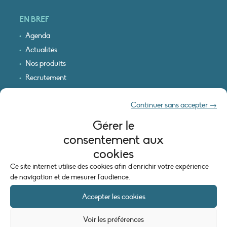
EN BREF
Agenda
Actualités
Nos produits
Recrutement
Recevoir nos infos
Continuer sans accepter →
Logo & plan d’accès
Gérer le
INFORMATIONS LÉGALES
consentement aux
Mentions légales
cookies
Plan du site
Ce site internet utilise des cookies afin d'enrichir votre expérience
Politique de cookies (UE)
de navigation et de mesurer l'audience.
Accepter les cookies
Voir les préférences