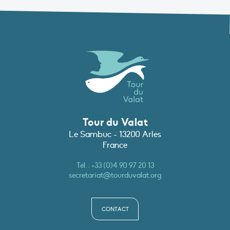
Tour du Valat
Le Sambuc - 13200 Arles
France
Tél. :
+33 (0)4 90 97 20 13
secretariat@tourduvalat.org
CONTACT