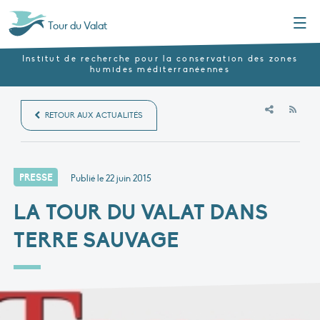
Menu
Tour du Valat
Institut de recherche pour la conservation des zones
humides méditerranéennes
RSS
RETOUR AUX ACTUALITÉS
PRESSE
Publié le
22 juin 2015
LA TOUR DU VALAT DANS
TERRE SAUVAGE