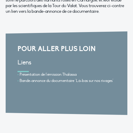
suivi le parcours des flamants roses en Camargue, et leur étude
par les scientifiques de la Tour du Valat. Vous trouverez ci-contre
un lien vers la bande-annonce de ce documentaire.
POUR ALLER PLUS LOIN
Liens
Présentation de l'émission Thalassa
Bande-annonce du documentaire "Là-bas sur nos rivages"