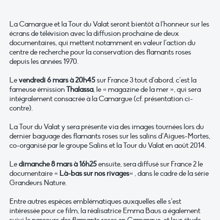
La Camargue et la Tour du Valat seront bientôt à l’honneur sur les
écrans de télévision avec la diffusion prochaine de deux
documentaires, qui mettent notamment en valeur l’action du
centre de recherche pour la conservation des flamants roses
depuis les années 1970.
Le
vendredi 6 mars à 20h45
sur France 3 tout d’abord, c’est la
fameuse émission
Thalassa
, le « magazine de la mer », qui sera
intégralement consacrée à la Camargue (cf. présentation ci-
contre).
La Tour du Valat y sera présente via des images tournées lors du
dernier baguage des flamants roses sur les salins d’Aigues-Mortes,
co-organisé par le groupe Salins et la Tour du Valat en août 2014.
Le
dimanche 8 mars à 16h25
ensuite, sera diffusé sur France 2 le
documentaire «
Là-bas sur nos rivages
« , dans le cadre de la série
Grandeurs Nature.
Entre autres espèces emblématiques auxquelles elle s’est
intéressée pour ce film, la réalisatrice Emma Baus a également