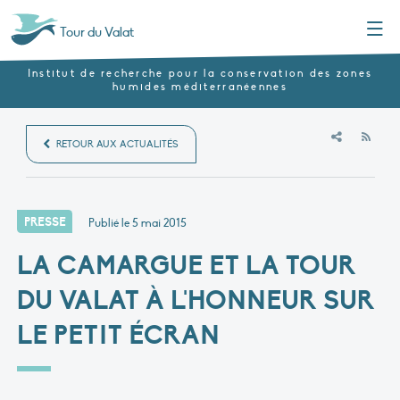
Menu
Tour du Valat
Institut de recherche pour la conservation des zones
humides méditerranéennes
RSS
RETOUR AUX ACTUALITÉS
PRESSE
Publié le
5 mai 2015
LA CAMARGUE ET LA TOUR
DU VALAT À L'HONNEUR SUR
LE PETIT ÉCRAN