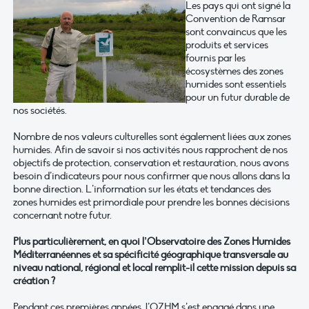
Les pays qui ont signé la
Convention de Ramsar
sont convaincus que les
produits et services
fournis par les
écosystèmes des zones
humides sont essentiels
pour un futur durable de
nos sociétés.
Nombre de nos valeurs culturelles sont également liées aux zones
humides. Afin de savoir si nos activités nous rapprochent de nos
objectifs de protection, conservation et restauration, nous avons
besoin d’indicateurs pour nous confirmer que nous allons dans la
bonne direction. L’information sur les états et tendances des
zones humides est primordiale pour prendre les bonnes décisions
concernant notre futur.
Plus particulièrement, en quoi l’Observatoire des Zones Humides
Méditerranéennes et sa spécificité géographique transversale au
niveau national, régional et local remplit-il cette mission depuis sa
création ?
Pendant ces premières années, l’OZHM s’est engagé dans une