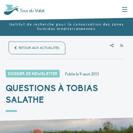
Menu
Tour du Valat
Institut de recherche pour la conservation des zones
humides méditerranéennes
RSS
RETOUR AUX ACTUALITÉS
DOSSIER DE NEWSLETTER
Publié le
9 août 2013
QUESTIONS À TOBIAS
SALATHE