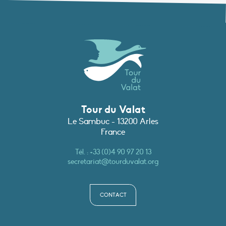
Tour du Valat
Le Sambuc - 13200 Arles
France
Tél. :
+33 (0)4 90 97 20 13
secretariat@tourduvalat.org
CONTACT