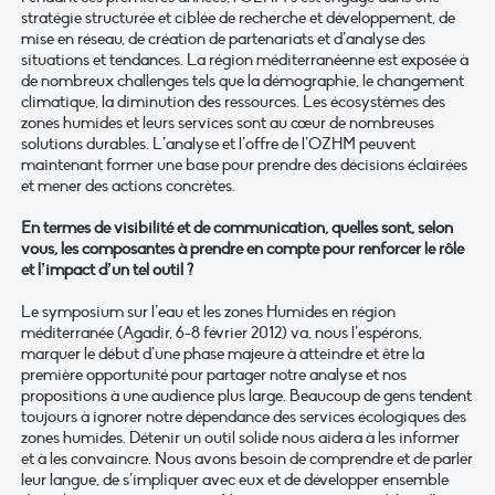
stratégie structurée et ciblée de recherche et développement, de
mise en réseau, de création de partenariats et d’analyse des
situations et tendances. La région méditerranéenne est exposée à
de nombreux challenges tels que la démographie, le changement
climatique, la diminution des ressources. Les écosystèmes des
zones humides et leurs services sont au cœur de nombreuses
solutions durables. L’analyse et l’offre de l’OZHM peuvent
maintenant former une base pour prendre des décisions éclairées
et mener des actions concrètes.
En termes de visibilité et de communication, quelles sont, selon
vous, les composantes à prendre en compte pour renforcer le rôle
et l’impact d’un tel outil ?
Le symposium sur l’eau et les zones Humides en région
méditerranée (Agadir, 6-8 février 2012) va, nous l’espérons,
marquer le début d’une phase majeure à atteindre et être la
première opportunité pour partager notre analyse et nos
propositions à une audience plus large. Beaucoup de gens tendent
toujours à ignorer notre dépendance des services écologiques des
zones humides. Détenir un outil solide nous aidera à les informer
et à les convaincre. Nous avons besoin de comprendre et de parler
leur langue, de s’impliquer avec eux et de développer ensemble