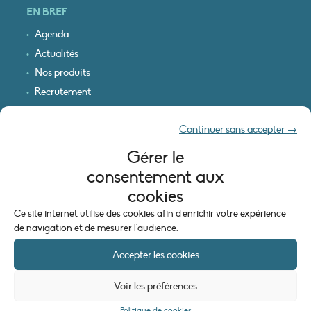
EN BREF
Agenda
Actualités
Nos produits
Recrutement
Recevoir nos infos
Continuer sans accepter →
Logo & plan d’accès
Gérer le
INFORMATIONS LÉGALES
consentement aux
Mentions légales
cookies
Plan du site
Ce site internet utilise des cookies afin d'enrichir votre expérience
Politique de cookies (UE)
de navigation et de mesurer l'audience.
Accepter les cookies
Voir les préférences
Politique de cookies