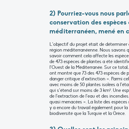
2) Pourriez-vous nous parl
conservation des espèces 
méditerranéen, mené en co
L’objectif du projet était de détermine
région méditerranéenne. Nous savons qu
savoir comment cela affecte les espèces 
de 473 espèces de plantes a été identif
l’Ouest de la Méditerranée. Sur ce tota
ont montré que 73 des 473 espèces de p
danger critique d’extinction ». Parmi cell
avec moins de 50 plantes isolées à l’ét
qui s’étend sur moins de 3 km². Une es
de l’extraction de l’eau et des incendi
quasi menacées ». La liste des espèces 
y a encore du travail également pour la 
biodiversité que la Turquie et la Grèce.