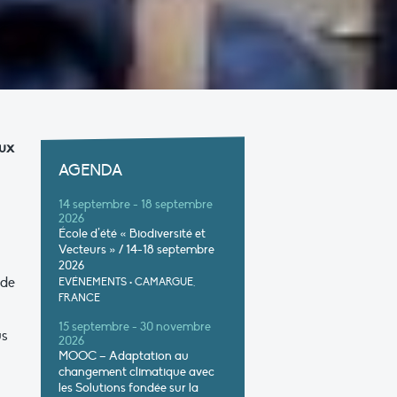
aux
AGENDA
14 septembre - 18 septembre
2026
École d’été « Biodiversité et
Vecteurs » / 14-18 septembre
2026
 de
EVÉNEMENTS
•
CAMARGUE,
FRANCE
15 septembre - 30 novembre
us
2026
MOOC – Adaptation au
changement climatique avec
les Solutions fondée sur la