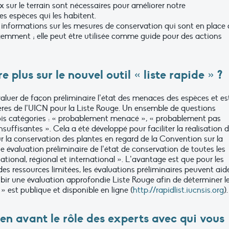
x sur le terrain sont nécessaires pour améliorer notre
 espèces qui les habitent.
nformations sur les mesures de conservation qui sont en place
gemment ; elle peut être utilisée comme guide pour des actions
 plus sur le nouvel outil « liste rapide » ?
 évaluer de façon préliminaire l’état des menaces des espèces et es
ères de l’UICN pour la Liste Rouge. Un ensemble de questions
ois catégories : « probablement menacé », « probablement pas
ffisantes ». Cela a été développé pour faciliter la réalisation 
ur la conservation des plantes en regard de la Convention sur la
ne évaluation préliminaire de l’état de conservation de toutes les
tional, régional et international ». L’avantage est que pour les
 ressources limitées, les évaluations préliminaires peuvent aid
subir une évaluation approfondie Liste Rouge afin de déterminer l
e » est publique et disponible en ligne (
http://rapidlist.iucnsis.org
).
en avant le rôle des experts avec qui vous