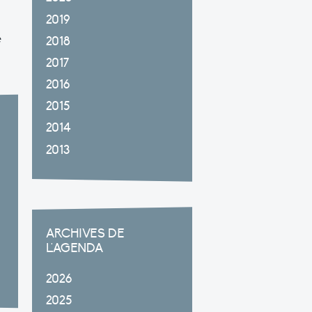
2019
e
2018
2017
2016
2015
2014
2013
ARCHIVES DE
L'AGENDA
2026
2025