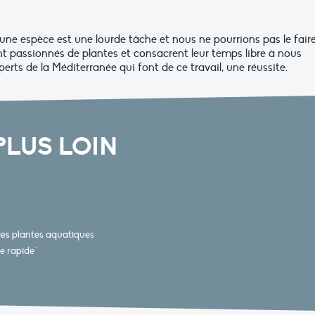
d’une espèce est une lourde tâche et nous ne pourrions pas le fair
ont passionnés de plantes et consacrent leur temps libre à nous
erts de la Méditerranée qui font de ce travail, une réussite.
PLUS LOIN
 des plantes aquatiques
te rapide"