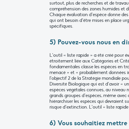
surtout, plus de recherches et de travau
compréhension des zones humides et des
Chaque évaluation d’espèce donne des i
qui ont besoin d’être mises en place ur
spécifiques.
5) Pouvez-vous nous en dire
L’outil « liste rapide » a été créé pour
étroitement liée aux Catégories et Crit
fondamentales classe les espèces en tr
menacé » et « probablement données insu
l’objectif 2 de la Stratégie mondiale po
Diversité Biologique qui est d’avoir « u
espèces végétales connues, au niveau na
grands groupes d’espèces, même avec des
hiérarchiser les espèces qui devraient 
risque d’extinction. L’outil « liste rapid
6) Vous souhaitiez mettre 