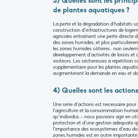
3) Quelles sont les princ
de plantes aquatiques ?
La perte et la dégradation d’habitats s
construction d’infrastructures de logem
agricoles entraînent une perte directe 
des zones humides, et plus particulièr
les zones humides côtières : non seulem
développement d’activités de loisirs e
visiteurs. Les sécheresses à répétiti
supplémentaire pour les plantes aquatiqu
augmenteront la demande en eau et don
4) Quelles sont les action
Une série d’actions est nécessaire pour a
l’agriculture et la consommation humaine
qu’individus – nous pouvons agir en uti
protection et d’une gestion adéquate qui
l’importance des écosystèmes d’eau douc
zones humides est en outre importante