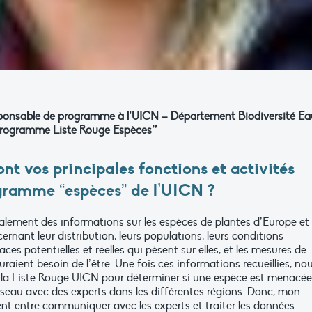
sponsable de programme à l’UICN – Département Biodiversité E
Programme Liste Rouge Espèces”
ont vos principales fonctions et activités
gramme “espèces” de l’UICN ?
palement des informations sur les espèces de plantes d’Europe et
rnant leur distribution, leurs populations, leurs conditions
ces potentielles et réelles qui pèsent sur elles, et les mesures de
raient besoin de l’être. Une fois ces informations recueillies, no
 de la Liste Rouge UICN pour déterminer si une espèce est menacée
n réseau avec des experts dans les différentes régions. Donc, mon
ent entre communiquer avec les experts et traiter les données.