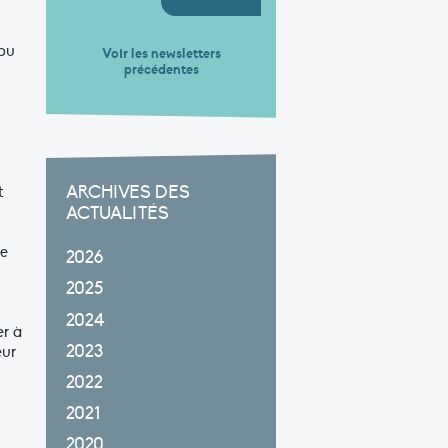
 ou
Voir les newsletters
précédentes
t
ARCHIVES DES
ACTUALITÉS
de
2026
2025
2024
er à
2023
eur
2022
2021
2020