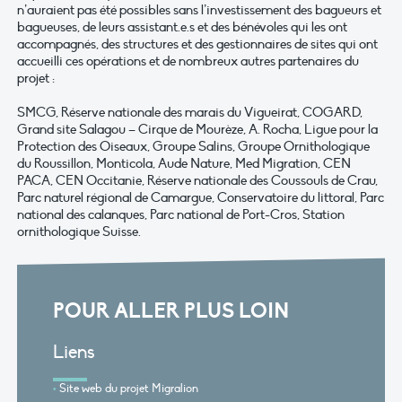
n’auraient pas été possibles sans l’investissement des bagueurs et
bagueuses, de leurs assistant.e.s et des bénévoles qui les ont
accompagnés, des structures et des gestionnaires de sites qui ont
accueilli ces opérations et de nombreux autres partenaires du
projet :
SMCG, Réserve nationale des marais du Vigueirat, COGARD,
Grand site Salagou – Cirque de Mourèze, A. Rocha, Ligue pour la
Protection des Oiseaux, Groupe Salins, Groupe Ornithologique
du Roussillon, Monticola, Aude Nature, Med Migration, CEN
PACA, CEN Occitanie, Réserve nationale des Coussouls de Crau,
Parc naturel régional de Camargue, Conservatoire du littoral, Parc
national des calanques, Parc national de Port-Cros, Station
ornithologique Suisse.
POUR ALLER PLUS LOIN
Liens
Site web du projet Migralion