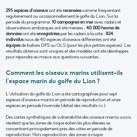
295 espèces d’oiseaux
ont été
recensées
comme fréquentant
régulièrement ou occasionnellement le golfe du Lion. Sur la
période du programme,
10 campagnes en mer
avec radars et
observateurs embarqués ont été menées ;
40 000 heures de
données
ont été
enregistrées
par les radars à la côte ;
824
individus
issus de 40 espèces d’oiseaux différentes ont été
équipés
de balises GPS ou GLS (pour les plus petites espèces). Les
résultats obtenus sont uniques et des modèles ont été développés
pour répondre au mieux aux questions suivantes :
Comment les oiseaux marins utilisent-ils
l’espace marin du golfe du Lion ?
L’utilisation du golfe du Lion a été cartographiée pour sept
espèces d’oiseaux marins en période de reproduction et onze
espèces en période hivernale (détail des résultats
ici
.).
Des cartes synthétiques de vulnérabilité des oiseaux marins suivis
révèlent que les zones de risque éolien les plus élevées se
concentrent principalement près des côtes en période de
reproduction. Hors reproduction, des zones à risque