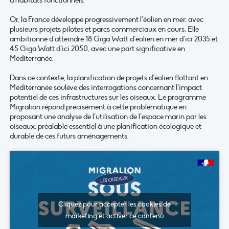
d’habitats fonctionnels.
Or, la France développe progressivement l’éolien en mer, avec
plusieurs projets pilotes et parcs commerciaux en cours. Elle
ambitionne d’atteindre 18 Giga Watt d’éolien en mer d’ici 2035 et
45 Giga Watt d’ici 2050, avec une part significative en
Méditerranée.
Dans ce contexte, la planification de projets d’éolien flottant en
Méditerranée soulève des interrogations concernant l’impact
potentiel de ces infrastructures sur les oiseaux. Le programme
Migralion répond précisément à cette problématique en
proposant une analyse de l’utilisation de l’espace marin par les
oiseaux, préalable essentiel à une planification écologique et
durable de ces futurs aménagements.
Cliquez pour accepter les cookies de
marketing et activer ce contenu