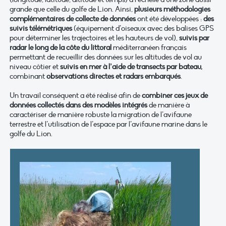
grande que celle du golfe de Lion. Ainsi,
p
lusieurs méthodologies
complémentaires de collecte de données
ont été développées :
des
suivis télémétriques
(équipement d’oiseaux avec des balises GPS
pour déterminer les trajectoires et les hauteurs de vol),
suivis par
radar le long de la côte du littoral
méditerranéen français
permettant de recueillir des données sur les altitudes de vol au
niveau côtier et
suivis en mer à l’aide de transects par bateau,
combinant
observations directes et radars embarqués
.
Un travail conséquent a été réalisé afin de
combiner ces jeux de
données collectés dans des modèles intégrés
de manière à
caractériser de manière robuste la migration de l’avifaune
terrestre et l’utilisation de l’espace par l’avifaune marine dans le
golfe du Lion.