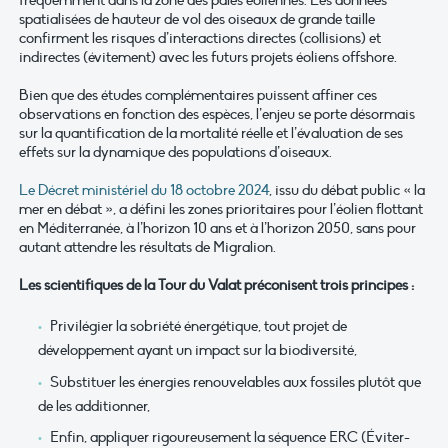
fréquemment dans la zone des pales éoliennes. Les données
spatialisées de hauteur de vol des oiseaux de grande taille
confirment les risques d’interactions directes (collisions) et
indirectes (évitement) avec les futurs projets éoliens offshore.
Bien que des études complémentaires puissent affiner ces
observations en fonction des espèces, l’enjeu se porte désormais
sur la quantification de la mortalité réelle et l’évaluation de ses
effets sur la dynamique des populations d’oiseaux.
Le Décret ministériel du 18 octobre 2024
, issu du débat public « la
mer en débat », a défini les zones prioritaires pour l’éolien flottant
en Méditerranée, à l’horizon 10 ans et à l’horizon 2050, sans pour
autant attendre les résultats de Migralion.
Les scientifiques de la Tour du Valat préconisent trois principes :
Privilégier la sobriété énergétique, tout projet de
développement ayant un impact sur la biodiversité,
Substituer les énergies renouvelables aux fossiles plutôt que
de les additionner,
Enfin, appliquer rigoureusement la séquence ERC (Éviter-