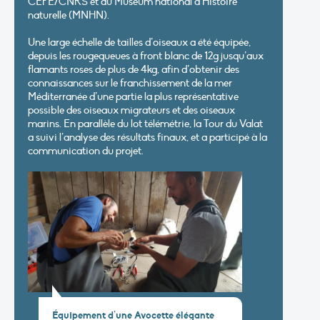
CEFE/CNRS
et du
Muséum national d’Histoire
naturelle
(MNHN).
Une large échelle de tailles d’oiseaux a été équipée,
depuis les rougequeues à front blanc de 12g jusqu’aux
flamants roses de plus de 4kg, afin d’obtenir des
connaissances sur le franchissement de la mer
Méditerranée d’une partie la plus représentative
possible des oiseaux migrateurs et des oiseaux
marins. En parallèle du lot télémétrie, la Tour du Valat
a suivi l’analyse des résultats finaux, et a participé à la
communication du projet.
Équipement d’une Avocette élégante