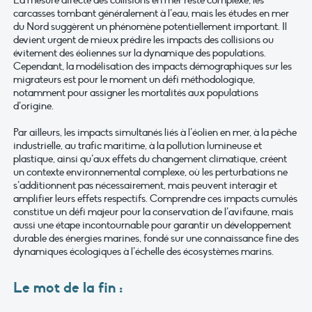
La mesure directe des collisions en mer reste complexe, les
carcasses tombant généralement à l’eau, mais les études en mer
du Nord suggèrent un phénomène potentiellement important. Il
devient urgent de mieux prédire les impacts des collisions ou
évitement des éoliennes sur la dynamique des populations.
Cependant, la modélisation des impacts démographiques sur les
migrateurs est pour le moment un défi méthodologique,
notamment pour assigner les mortalités aux populations
d’origine.
Par ailleurs, les impacts simultanés liés à l’éolien en mer, à la pêche
industrielle, au trafic maritime, à la pollution lumineuse et
plastique, ainsi qu’aux effets du changement climatique, créent
un contexte environnemental complexe, où les perturbations ne
s’additionnent pas nécessairement, mais peuvent interagir et
amplifier leurs effets respectifs. Comprendre ces impacts cumulés
constitue un défi majeur pour la conservation de l’avifaune, mais
aussi une étape incontournable pour garantir un développement
durable des énergies marines, fondé sur une connaissance fine des
dynamiques écologiques à l’échelle des écosystèmes marins.
Le mot de la fin :