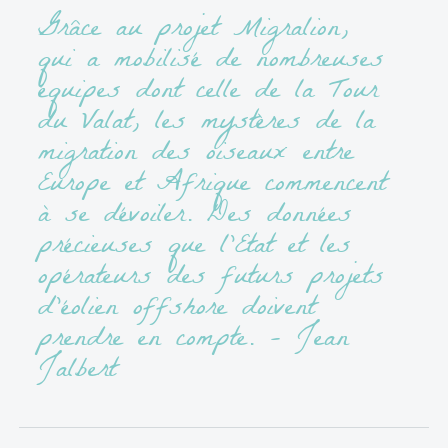
Grâce au projet Migralion,
qui a mobilisé de nombreuses
équipes dont celle de la Tour
du Valat, les mystères de la
migration des oiseaux entre
Europe et Afrique commencent
à se dévoiler. Des données
précieuses que l’Etat et les
opérateurs des futurs projets
d’éolien offshore doivent
prendre en compte. – Jean
Jalbert