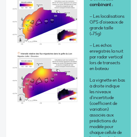
combinant :
– Les localisations
GPS d’oiseaux de
grande taille
(>75g)
– Les échos
enregistrés la nuit
par radar vertical
lors de transects
en bateau
La vignette en bas
à droite indique
les niveaux
d’incertitude
(coefficient de
variation)
associés aux
prédictions du
modèle pour
chaque cellule de