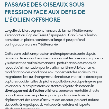
PASSAGE DES OISEAUX SOUS
PRESSION FACE AUX DÉFIS DE
L’ÉOLIEN OFFSHORE
Le golfe du Lion, segment français de la mer Méditerranée
s’étendant du Cap de Creus (Espagne) au Cap Sicié à Toulon,
constitue un plateau continental large et peu profond,
configuration rare en Méditerranée.
Cette zone subit une pression anthropique croissante depuis
plusieurs décennies. Les oiseaux marins et les oiseaux migrateurs
y subissent de multiples menaces : perturbation des zones de
repos et d’alimentation par le trafic maritime et le tourisme,
modification des conditions environnementales et des routes
migratoires liée au changement climatique, mortalité directe par
captures accidentelles de pêche et pollution plastique ingérée par
les oiseaux. À ces pressions existantes s’ajoute désormais
le
développement de l’éolien offshore
, source de mortalité directe
par collision avec les pales et par impacts indirects via le
déplacement des zones d’activité des oiseaux, pouvant induire
des coûts énergétiques de vol supplémentaires et la perte