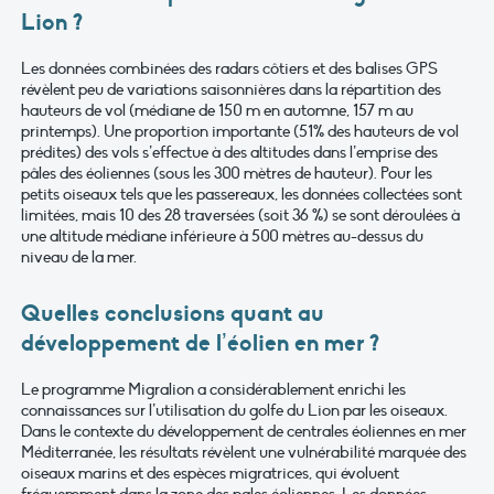
Lion ?
Les données combinées des radars côtiers et des balises GPS
révèlent peu de variations saisonnières dans la répartition des
hauteurs de vol (médiane de 150 m en automne, 157 m au
printemps). Une proportion importante (51% des hauteurs de vol
prédites) des vols s’effectue à des altitudes dans l’emprise des
pâles des éoliennes (sous les 300 mètres de hauteur). Pour les
petits oiseaux tels que les passereaux, les données collectées sont
limitées, mais 10 des 28 traversées (soit 36 %) se sont déroulées à
une altitude médiane inférieure à 500 mètres au-dessus du
niveau de la mer.
Quelles conclusions quant au
développement de l’éolien en mer ?
Le programme Migralion a considérablement enrichi les
connaissances sur l’utilisation du golfe du Lion par les oiseaux.
Dans le contexte du développement de centrales éoliennes en mer
Méditerranée, les résultats révèlent une vulnérabilité marquée des
oiseaux marins et des espèces migratrices, qui évoluent