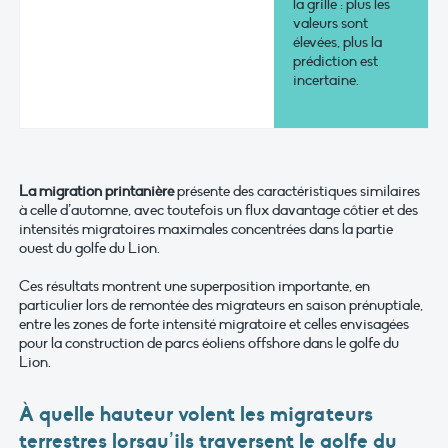
la grille : plus les
valeurs sont
élevées, plus la
prédiction est
incertaine.
La migration printanière
présente des caractéristiques similaires
à celle d’automne, avec toutefois un flux davantage côtier et des
intensités migratoires maximales concentrées dans la partie
ouest du golfe du Lion.
Ces résultats montrent une superposition importante, en
particulier lors de remontée des migrateurs en saison prénuptiale,
entre les zones de forte intensité migratoire et celles envisagées
pour la construction de parcs éoliens offshore dans le golfe du
Lion.
À quelle hauteur volent les migrateurs
terrestres lorsqu’ils traversent le golfe du