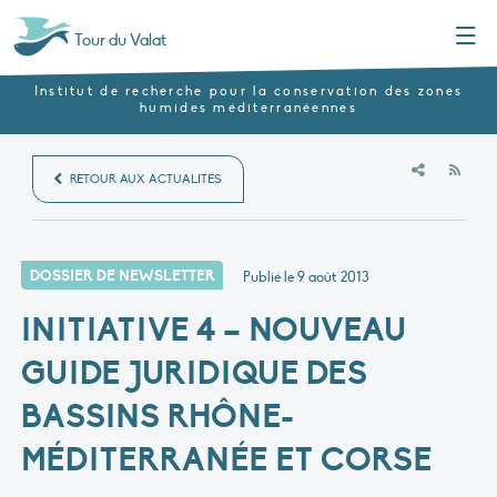
Menu
Tour du Valat
Institut de recherche pour la conservation des zones
humides méditerranéennes
RSS
RETOUR AUX ACTUALITÉS
DOSSIER DE NEWSLETTER
Publié le
9 août 2013
INITIATIVE 4 – NOUVEAU
GUIDE JURIDIQUE DES
BASSINS RHÔNE-
MÉDITERRANÉE ET CORSE