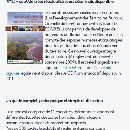
RMC » de 2006 a été réactualisé et est désormais disponible.
De nombreuses avancées règlementaires
(Loi Développement des Territoires Ruraux,
Grenelle de l’environnement, révision des
SDAGEs…) ont permis de développer de
nouveaux outils pour une meilleure prise en
compte des espaces humides et aquatiques
dans la gestion de l’eau et l’aménagement
du territoire. Ce nouvel ouvrage intègre
donc l’actualité réglementaire récente
(décembre 2009). Il est téléchargeable en
ligne sur
le site Internet du Pôle-relais
lagunes
, également disponible sur CD Rom interactif depuis juin
2011.
Un guide complet, pédagogique et simple d’utilisation
Le guide est composé de 14 chapitres thématiques abordant
différentes facettes des zones humides : délimitation,
administration, types de protection, impacts.
Près de 500 textes législatifs et règlementaires sont ainsi