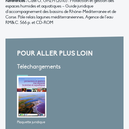
Références :
Cizel O., GHZH (2010) : Protection et gestion des
espaces humides et aquatiques – Guide juridique
d’accompagnement des bassins de Rhône-Méditerranée et de
Corse. Pôle relais lagunes méditerranéennes, Agence de l’eau
RM&C. 566 p. et CD-ROM
POUR ALLER PLUS LOIN
Téléchargements
Plaquette juridique