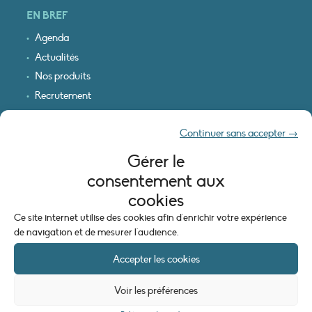
EN BREF
Agenda
Actualités
Nos produits
Recrutement
Recevoir nos infos
Continuer sans accepter →
Logo & plan d’accès
Gérer le
INFORMATIONS LÉGALES
consentement aux
Mentions légales
cookies
Plan du site
Ce site internet utilise des cookies afin d'enrichir votre expérience
Politique de cookies (UE)
de navigation et de mesurer l'audience.
Accepter les cookies
Voir les préférences