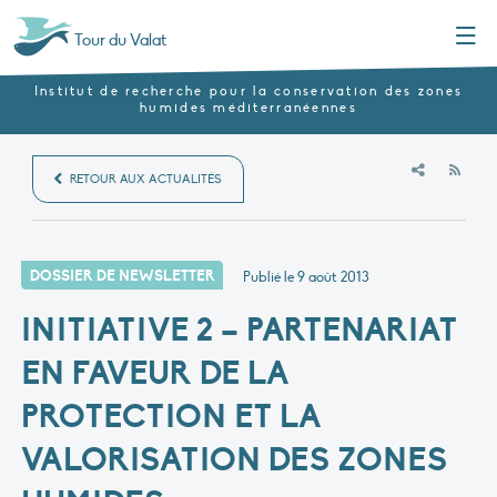
Menu
Tour du Valat
Institut de recherche pour la conservation des zones
humides méditerranéennes
RSS
RETOUR AUX ACTUALITÉS
DOSSIER DE NEWSLETTER
Publié le
9 août 2013
INITIATIVE 2 – PARTENARIAT
EN FAVEUR DE LA
PROTECTION ET LA
VALORISATION DES ZONES