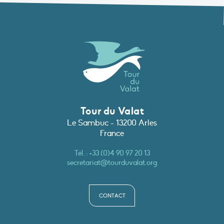
Tour du Valat
Le Sambuc - 13200 Arles
France
Tél. :
+33 (0)4 90 97 20 13
secretariat@tourduvalat.org
CONTACT