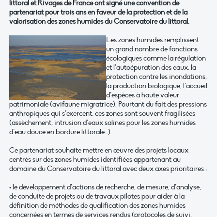
littoral et Rivages de France ont signé une convention de
partenariat pour trois ans en faveur de la protection et de la
valorisation des zones humides du Conservatoire du littoral.
Les zones humides remplissent
un grand nombre de fonctions
écologiques comme la régulation
et l’autoépuration des eaux, la
protection contre les inondations,
la production biologique, l’accueil
d’espèces à haute valeur
patrimoniale (avifaune migratrice). Pourtant du fait des pressions
anthropiques qui s’exercent, ces zones sont souvent fragilisées
(assèchement, intrusion d’eaux salines pour les zones humides
d’eau douce en bordure littorale…).
Ce partenariat souhaite mettre en œuvre des projets locaux
centrés sur des zones humides identifiées appartenant au
domaine du Conservatoire du littoral avec deux axes prioritaires :
• le développement d’actions de recherche, de mesure, d’analyse,
de conduite de projets ou de travaux pilotes pour aider à la
définition de méthodes de qualification des zones humides
concernées en termes de services rendus (protocoles de suivi,