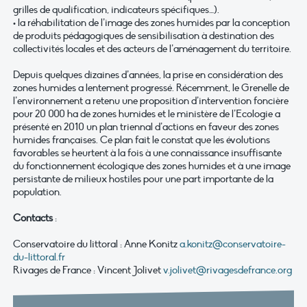
grilles de qualification, indicateurs spécifiques…).
• la réhabilitation de l’image des zones humides par la conception
de produits pédagogiques de sensibilisation à destination des
collectivités locales et des acteurs de l’aménagement du territoire.
Depuis quelques dizaines d’années, la prise en considération des
zones humides a lentement progressé. Récemment, le Grenelle de
l’environnement a retenu une proposition d’intervention foncière
pour 20 000 ha de zones humides et le ministère de l’Ecologie a
présenté en 2010 un plan triennal d’actions en faveur des zones
humides françaises. Ce plan fait le constat que les évolutions
favorables se heurtent à la fois à une connaissance insuffisante
du fonctionnement écologique des zones humides et à une image
persistante de milieux hostiles pour une part importante de la
population.
Contacts
:
Conservatoire du littoral : Anne Konitz
a.konitz@conservatoire-
du-littoral.fr
Rivages de France : Vincent Jolivet
v.jolivet@rivagesdefrance.org