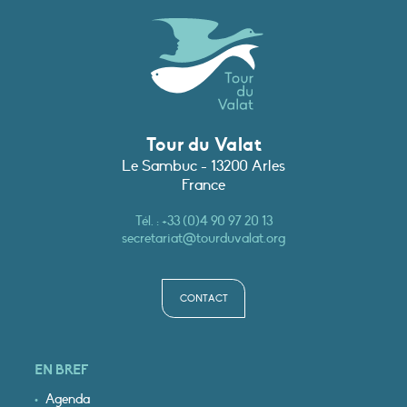
Tour du Valat
Le Sambuc - 13200 Arles
France
Tél. :
+33 (0)4 90 97 20 13
secretariat@tourduvalat.org
CONTACT
EN BREF
Agenda