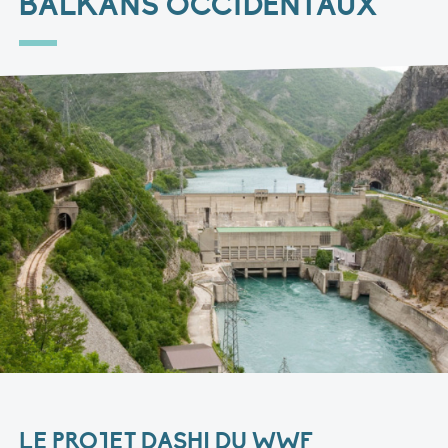
BALKANS OCCIDENTAUX
LE PROJET DASHI DU WWF