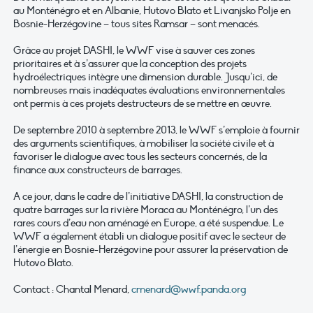
au Monténégro et en Albanie, Hutovo Blato et Livanjsko Polje en
Bosnie-Herzégovine – tous sites Ramsar – sont menacés.
Grâce au projet DASHI, le WWF vise à sauver ces zones
prioritaires et à s’assurer que la conception des projets
hydroélectriques intègre une dimension durable. Jusqu’ici, de
nombreuses mais inadéquates évaluations environnementales
ont permis à ces projets destructeurs de se mettre en œuvre.
De septembre 2010 à septembre 2013, le WWF s’emploie à fournir
des arguments scientifiques, à mobiliser la société civile et à
favoriser le dialogue avec tous les secteurs concernés, de la
finance aux constructeurs de barrages.
A ce jour, dans le cadre de l’initiative DASHI, la construction de
quatre barrages sur la rivière Moraca au Monténégro, l’un des
rares cours d’eau non aménagé en Europe, a été suspendue. Le
WWF a également établi un dialogue positif avec le secteur de
l’énergie en Bosnie-Herzégovine pour assurer la préservation de
Hutovo Blato.
Contact : Chantal Menard,
cmenard@wwf.panda.org