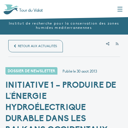
Menu
Tour du Valat
Institut de recherche pour la conservation des zones
humides méditerranéennes
RSS
RETOUR AUX ACTUALITÉS
DOSSIER DE NEWSLETTER
Publié le
30 août 2013
INITIATIVE 1 – PRODUIRE DE
L'ÉNERGIE
HYDROÉLECTRIQUE
DURABLE DANS LES