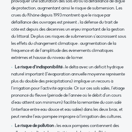
provoquer une saturation des sols et/ou la défaillance de digue
de protection, augmentant ainsi le risque de submersion. Les
crues du Rhône depuis 1993 montrent que le risque par
défaillance des ouvrages est présent ; la défense du trait de
côte est depuis des décennies un enjeu important de la gestion
du littoral. De plus ces risques de submersion s’accroissent sous
les effets du changement climatique : augmentation de la
fréquence et de l’amplitude des évènements climatiques
extrêmes et hausse du niveau de la mer.
Le risque d’indisponibilité :
le delta avec un déficit hydrique
naturel important (l’évaporation annuelle moyenne représente
plus du double des précipitations) implique un recours à
l’irrigation pour l’activité agricole. Or sur ces sols salés, l’étiage
prononcé du fleuve (période de l’année où le débit d’un cours
d’eau atteint son minimum) facilite la remontée du coin salé
(interface entre eau douce et eau salée) dans les deux bras, et
peut rendre l’eau pompée impropre à l’irrigation des cultures.
Le risque de pollution :
les eaux pompées contiennent des