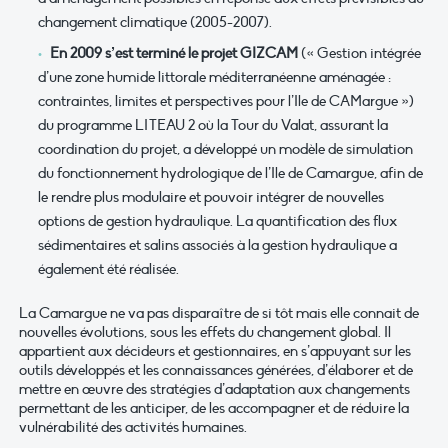
changement climatique (2005-2007).
En 2009 s’est terminé le projet GIZCAM
(« Gestion intégrée
d’une zone humide littorale méditerranéenne aménagée :
contraintes, limites et perspectives pour l’Ile de CAMargue »)
du programme LITEAU 2 où la Tour du Valat, assurant la
coordination du projet, a développé un modèle de simulation
du fonctionnement hydrologique de l’Ile de Camargue, afin de
le rendre plus modulaire et pouvoir intégrer de nouvelles
options de gestion hydraulique. La quantification des flux
sédimentaires et salins associés à la gestion hydraulique a
également été réalisée.
La Camargue ne va pas disparaître de si tôt mais elle connait de
nouvelles évolutions, sous les effets du changement global. Il
appartient aux décideurs et gestionnaires, en s’appuyant sur les
outils développés et les connaissances générées, d’élaborer et de
mettre en œuvre des stratégies d’adaptation aux changements
permettant de les anticiper, de les accompagner et de réduire la
vulnérabilité des activités humaines.