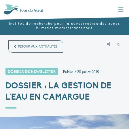
Menu
Tour du Valat
Institut de recherche pour la conservation des zones
humides méditerranéennes
RSS
RETOUR AUX ACTUALITÉS
DOSSIER DE NEWSLETTER
Publié le
20 juillet 2015
DOSSIER : LA GESTION DE
L'EAU EN CAMARGUE