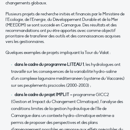
changements globaux.
Plusieurs projets de recherche initiés et financés par le Ministère de
l’Ecologie, de l’Energie, du Développement Durable et de la Mer
(MEEDDM) se sont succédé en Camargue. Des résultats et des
recommandations ont pu être apportés avec comme objectif
prioritaire de transférer des outils et des connaissances acquises
vers les gestionnaires.
Quelques exemples de projets impliquant la Tour du Valat :
dans le cadre du programme LITEAU 1
, les hydrologues ont
travaillé sur les conséquences de la variabilité hydro-saline
d’un complexe lagunaire méditerranéen (système du Vaccarès)
sur ses peuplements piscicoles (2000-2003) ;
dans le cadre du projet IMPLIT –
programme GICC2
(Gestion et Impact du Changement Climatique), l’analyse des
conditions limites de la gestion hydraulique de l’Ile de
Camargue dans un contexte hydro-climatique extrême a
permis de proposer des perspectives et des plans
d’aménagement possibles en réponse aux effets prévisibles du