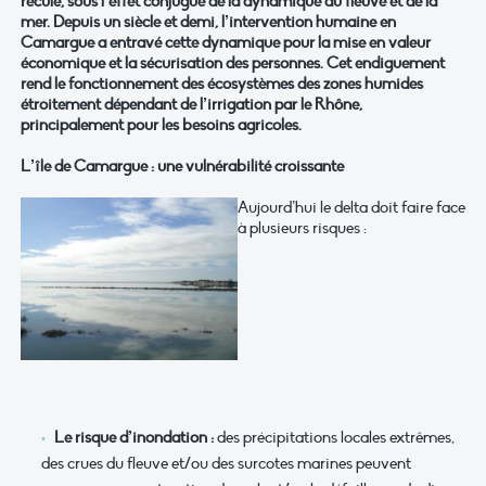
recule, sous l’effet conjugué de la dynamique du fleuve et de la
mer. Depuis un siècle et demi, l’intervention humaine en
Camargue a entravé cette dynamique pour la mise en valeur
économique et la sécurisation des personnes. Cet endiguement
rend le fonctionnement des écosystèmes des zones humides
étroitement dépendant de l’irrigation par le Rhône,
principalement pour les besoins agricoles.
L’île de Camargue : une vulnérabilité croissante
Aujourd’hui le delta doit faire face
à plusieurs risques :
Le risque d’inondation :
des précipitations locales extrêmes,
des crues du fleuve et/ou des surcotes marines peuvent