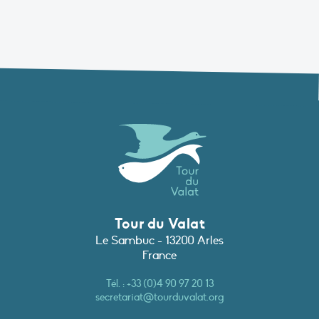
Tour du Valat
Le Sambuc - 13200 Arles
France
Tél. :
+33 (0)4 90 97 20 13
secretariat@tourduvalat.org