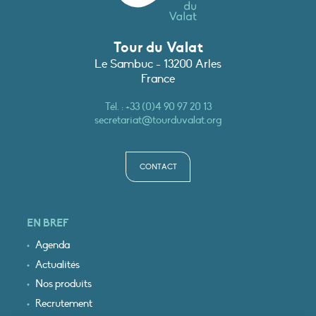
Tour du Valat
Le Sambuc - 13200 Arles
France
Tél. :
+33 (0)4 90 97 20 13
secretariat@tourduvalat.org
CONTACT
EN BREF
Agenda
Actualités
Nos produits
Recrutement