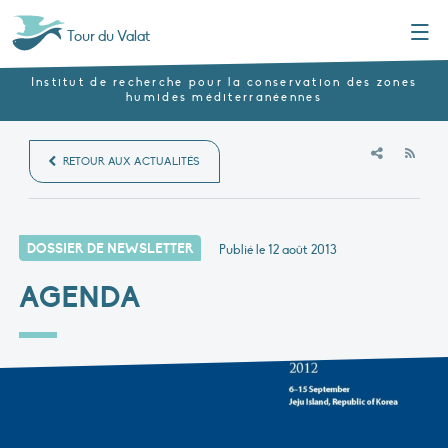
Menu
Tour du Valat
Institut de recherche pour la conservation des zones
humides méditerranéennes
RSS
RETOUR AUX ACTUALITÉS
DOSSIER DE NEWSLETTER
Publié le
12 août 2013
AGENDA