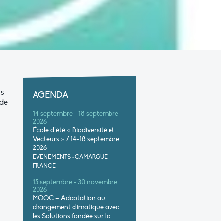
ns
AGENDA
 de
14 septembre - 18 septembre
2026
École d’été « Biodiversité et
Vecteurs » / 14-18 septembre
2026
EVÉNEMENTS
•
CAMARGUE,
FRANCE
15 septembre - 30 novembre
2026
MOOC – Adaptation au
changement climatique avec
les Solutions fondée sur la