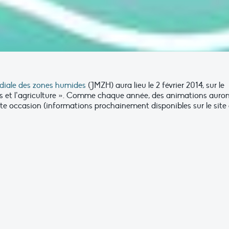
iale des zones humides
(JMZH) aura lieu le 2 février 2014, sur le
 et l’agriculture ». Comme chaque année, des animations auro
ette occasion (informations prochainement disponibles sur le site