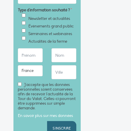
Type d'information souhaité ?
*
Newsletter et actualités
Évènements grand public
Séminaires et webinaires
Actualités de la ferme
J'accepte que les données
personnelles soient conservées
afin de recevoir l'actualité de la
Tour du Valat. Celles-ci pourront
être supprimées sur simple
demande.
En savoir plus sur mes données
S'INSCRIRE