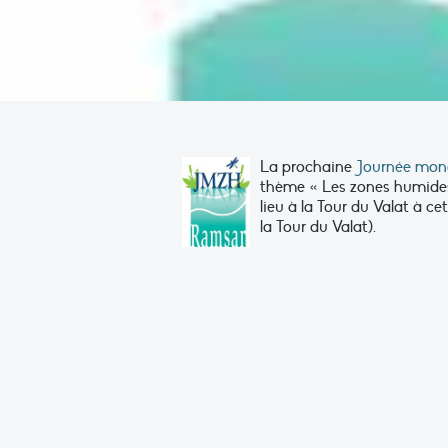
La prochaine
Journée mond
thème « Les zones humides
lieu à la Tour du Valat à c
la Tour du Valat).