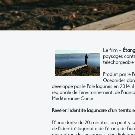
Le film «
Étang
paysages contra
téléchargeable 
Produit par le 
Océanides dans 
développé par le Pôle lagunes en 2014, i
régionale de l’environnement, de l’agri
Méditerranée Corse.
Révéler l’identité lagunaire d’un territoi
D’une durée de 20 minutes, on peut y s
de l’identité lagunaire de l’étang de Ber
rencontres, de ses croquis, des dialogue