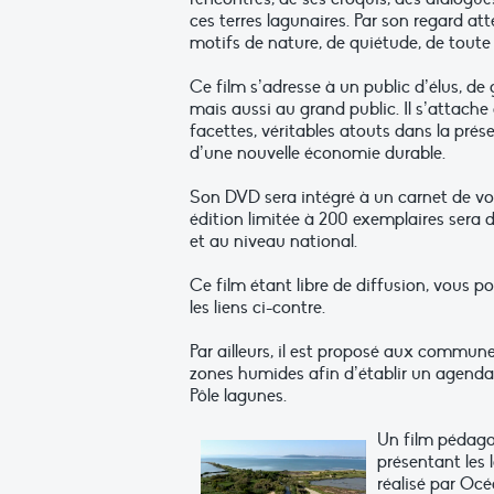
ces terres lagunaires. Par son regard att
motifs de nature, de quiétude, de toute
Ce film s’adresse à un public d’élus, d
mais aussi au grand public. Il s’attach
facettes, véritables atouts dans la prés
d’une nouvelle économie durable.
Son DVD sera intégré à un carnet de voy
édition limitée à 200 exemplaires sera d
et au niveau national.
Ce film étant libre de diffusion, vous po
les liens ci-contre.
Par ailleurs, il est proposé aux commun
zones humides afin d’établir un agenda d
Pôle lagunes.
Un film pédago
présentant les
réalisé par Oc