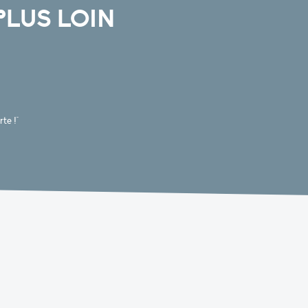
PLUS LOIN
te !"