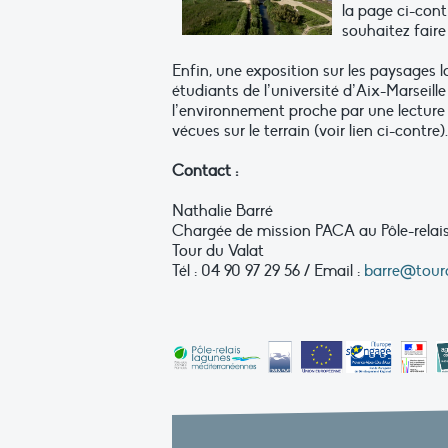
la page ci-cont
souhaitez faire
Enfin, une exposition sur les paysages la
étudiants de l’université d’Aix-Marseil
l’environnement proche par une lecture
vécues sur le terrain (voir lien ci-contre).
Contact :
Nathalie Barré
Chargée de mission PACA au Pôle-relai
Tour du Valat
Tél : 04 90 97 29 56 / Email :
barre@tourd