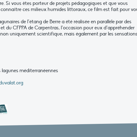
re. Si vous êtes porteur de projets pédagogiques et que vous
 connaître ces milieux humides littoraux, ce film est fait pour vo
gunaires de l’étang de Berre a été réalisée en parallèle par des
le et du CFPPA de Carpentras, l’occasion pour eux d’appréhender
 non uniquement scientifique, mais également par les sensation
s lagunes méditerranéennes
uvalat.org