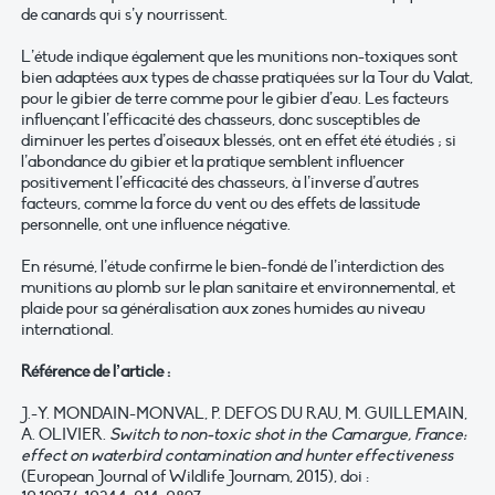
de canards qui s’y nourrissent.
L’étude indique également que les munitions non-toxiques sont
bien adaptées aux types de chasse pratiquées sur la Tour du Valat,
pour le gibier de terre comme pour le gibier d’eau. Les facteurs
influençant l’efficacité des chasseurs, donc susceptibles de
diminuer les pertes d’oiseaux blessés, ont en effet été étudiés ; si
l’abondance du gibier et la pratique semblent influencer
positivement l’efficacité des chasseurs, à l’inverse d’autres
facteurs, comme la force du vent ou des effets de lassitude
personnelle, ont une influence négative.
En résumé, l’étude confirme le bien-fondé de l’interdiction des
munitions au plomb sur le plan sanitaire et environnemental, et
plaide pour sa généralisation aux zones humides au niveau
international.
Référence de l’article :
J.-Y. MONDAIN-MONVAL, P. DEFOS DU RAU, M. GUILLEMAIN,
A. OLIVIER.
Switch to non-toxic shot in the Camargue, France:
effect on waterbird contamination and hunter effectiveness
(European Journal of Wildlife Journam, 2015), doi :