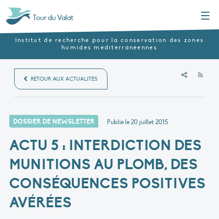
Menu
Tour du Valat
Institut de recherche pour la conservation des zones
humides méditerranéennes
RSS
RETOUR AUX ACTUALITÉS
DOSSIER DE NEWSLETTER
Publié le
20 juillet 2015
ACTU 5 : INTERDICTION DES
MUNITIONS AU PLOMB, DES
CONSÉQUENCES POSITIVES
AVÉRÉES