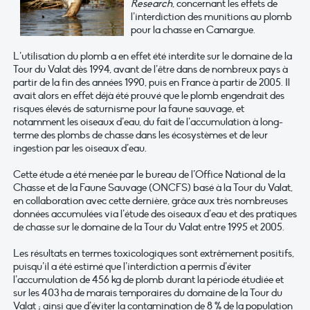
Research
, concernant les effets de
l’interdiction des munitions au plomb
pour la chasse en Camargue.
L’utilisation du plomb a en effet été interdite sur le domaine de la
Tour du Valat dès 1994, avant de l’être dans de nombreux pays à
partir de la fin des années 1990, puis en France à partir de 2005. Il
avait alors en effet déjà été prouvé que le plomb engendrait des
risques élevés de saturnisme pour la faune sauvage, et
notamment les oiseaux d’eau, du fait de l’accumulation à long-
terme des plombs de chasse dans les écosystèmes et de leur
ingestion par les oiseaux d’eau.
Cette étude a été menée par le bureau de l’Office National de la
Chasse et de la Faune Sauvage (ONCFS) basé à la Tour du Valat,
en collaboration avec cette dernière, grâce aux très nombreuses
données accumulées via l’étude des oiseaux d’eau et des pratiques
de chasse sur le domaine de la Tour du Valat entre 1995 et 2005.
Les résultats en termes toxicologiques sont extrêmement positifs,
puisqu’il a été estimé que l’interdiction a permis d’éviter
l’accumulation de 456 kg de plomb durant la période étudiée et
sur les 403 ha de marais temporaires du domaine de la Tour du
Valat ; ainsi que d’éviter la contamination de 8 % de la population