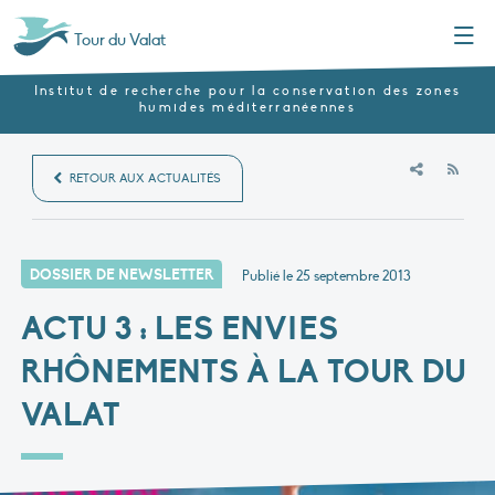
Menu
Tour du Valat
Institut de recherche pour la conservation des zones
humides méditerranéennes
RSS
RETOUR AUX ACTUALITÉS
DOSSIER DE NEWSLETTER
Publié le
25 septembre 2013
ACTU 3 : LES ENVIES
RHÔNEMENTS À LA TOUR DU
VALAT