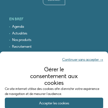
EN BREF
Agenda
Actualités
Nos produits
Recrutement
Recevoir nos infos
Continuer sans accepter →
Logo & plan d’accès
Gérer le
INFORMATIONS LÉGALES
consentement aux
Mentions légales
cookies
Plan du site
Ce site internet utilise des cookies afin d'enrichir votre expérience
Politique de cookies (UE)
de navigation et de mesurer l'audience.
Accepter les cookies