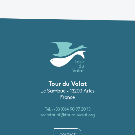
Tour du Valat
Le Sambuc - 13200 Arles
France
Tél. :
+33 (0)4 90 97 20 13
secretariat@tourduvalat.org
CONTACT