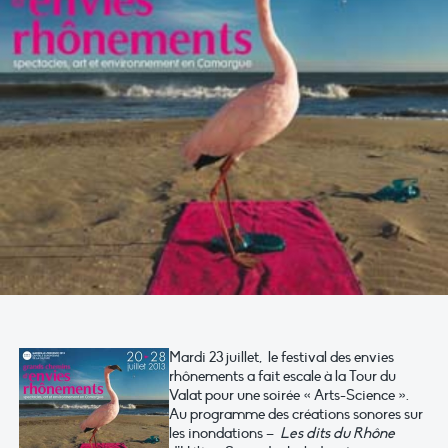
Mardi 23 juillet, le festival des envies
rhônements a fait escale à la Tour du
Valat pour une soirée « Arts-Science ».
Au programme des créations sonores sur
les inondations –
Les dits du Rhône