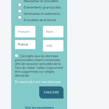
Newsletter et actualités
Évènements grand public
Séminaires et webinaires
Actualités de la ferme
J'accepte que les données
personnelles soient conservées
afin de recevoir l'actualité de la
Tour du Valat. Celles-ci pourront
être supprimées sur simple
demande.
En savoir plus sur mes données
S'INSCRIRE
Voir les newsletters