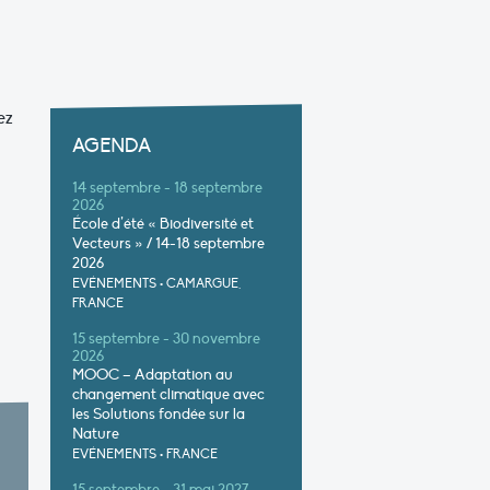
ez
AGENDA
14 septembre - 18 septembre
2026
École d’été « Biodiversité et
Vecteurs » / 14-18 septembre
2026
EVÉNEMENTS
•
CAMARGUE,
FRANCE
15 septembre - 30 novembre
2026
MOOC – Adaptation au
changement climatique avec
les Solutions fondée sur la
Nature
EVÉNEMENTS
•
FRANCE