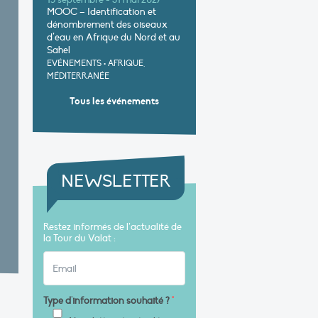
15 septembre - 31 mai 2027
MOOC – Identification et
dénombrement des oiseaux
d’eau en Afrique du Nord et au
Sahel
EVÉNEMENTS
•
AFRIQUE,
MÉDITERRANÉE
Tous les événements
NEWSLETTER
Restez informés de l’actualité de
la Tour du Valat :
Type d'information souhaité ?
*