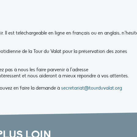
. Il est téléchargeable en ligne en français ou en anglais, n’hésit
quotidienne de la Tour du Valat pour la préservation des zones
 pas à nous les faire parvenir à l’adresse
 intéressent et nous aideront à mieux répondre à vos attentes.
pouvez en faire la demande à
secretariat@tourduvalat.org
PLUS LOIN