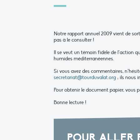
Notre rapport annuel 2009 vient de sortir
pas à le consulter !
Il se veut un témoin fidèle de l’action 
humides méditerranéennes.
Si vous avez des commentaires, n’hésitez
secretariat@tourduvalat.org
; ils nous
Pour obtenir le document papier, vous 
Bonne lecture !
POUR ALLER 