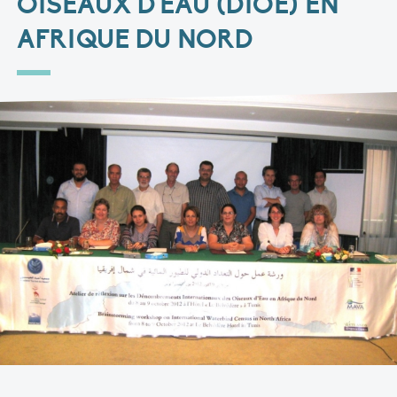
OISEAUX D'EAU (DIOE) EN
AFRIQUE DU NORD