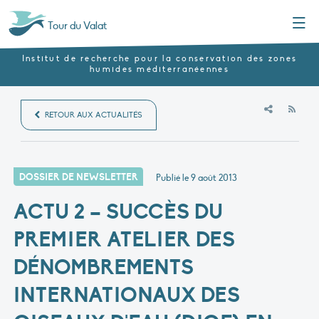
Menu
Tour du Valat
Institut de recherche pour la conservation des zones
humides méditerranéennes
RSS
RETOUR AUX ACTUALITÉS
DOSSIER DE NEWSLETTER
Publié le
9 août 2013
ACTU 2 – SUCCÈS DU
PREMIER ATELIER DES
DÉNOMBREMENTS
INTERNATIONAUX DES