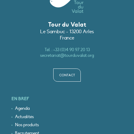
Tour du Valat
Le Sambuc - 13200 Arles
France
Tél. :
+33 (0)4 90 97 20 13
secretariat@tourduvalat.org
CONTACT
EN BREF
Agenda
Actualités
Nos produits
Recrutement