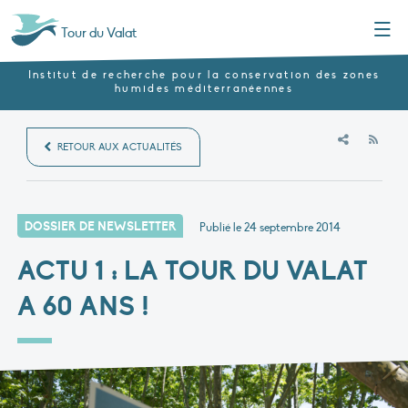
Menu
Tour du Valat
Institut de recherche pour la conservation des zones
humides méditerranéennes
RSS
RETOUR AUX ACTUALITÉS
DOSSIER DE NEWSLETTER
Publié le
24 septembre 2014
ACTU 1 : LA TOUR DU VALAT
A 60 ANS !