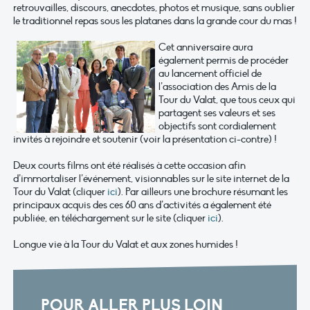
retrouvailles, discours, anecdotes, photos et musique, sans oublier
le traditionnel repas sous les platanes dans la grande cour du mas !
C
et anniversaire aura
également permis de procéder
au lancement officiel de
l’association des Amis de la
Tour du Valat, que tous ceux qui
partagent ses valeurs et ses
objectifs sont cordialement
invités à rejoindre et soutenir (voir la présentation ci-contre) !
Deux courts films ont été réalisés à cette occasion afin
d’immortaliser l’événement, visionnables sur le site internet de la
Tour du Valat (cliquer
ici
). Par ailleurs une brochure résumant les
principaux acquis des ces 60 ans d’activités a également été
publiée, en téléchargement sur le site (cliquer
ici
).
Longue vie à la Tour du Valat et aux zones humides !
POUR ALLER PLUS LOIN