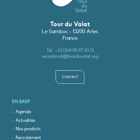
Tour du Valat
Le Sambuc - 13200 Arles
France
Tél. :
+33 (0)4 90 97 20 13
secretariat@tourduvalat.org
CONTACT
EN BREF
Agenda
Actualités
Nos produits
Recrutement