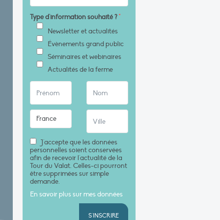
Type d'information souhaité ?
*
Newsletter et actualités
Évènements grand public
Séminaires et webinaires
Actualités de la ferme
J'accepte que les données
personnelles soient conservées
afin de recevoir l'actualité de la
Tour du Valat. Celles-ci pourront
être supprimées sur simple
demande.
En savoir plus sur mes données
S'INSCRIRE