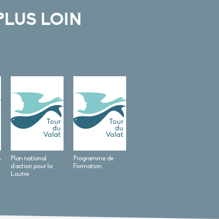
PLUS LOIN
A
Plan national
Programme de
d'action pour la
Formation
Loutre