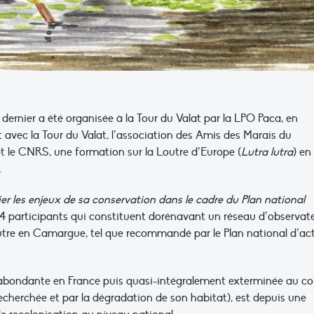
dernier a été organisée à la Tour du Valat par la LPO Paca, en
t avec la Tour du Valat, l’association des Amis des Marais du
et le CNRS, une formation sur la Loutre d’Europe (
Lutra lutra
) en
.
fier les enjeux de sa conservation dans le cadre du Plan national
 34 participants qui constituent dorénavant un réseau d’observat
outre en Camargue, tel que recommandé par le Plan national d’ac
abondante en France puis quasi-intégralement exterminée au co
recherchée et par la dégradation de son habitat), est depuis une