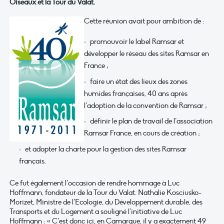
Oiseaux et la Tour du Valat.
Cette réunion avait pour ambition de :
promouvoir le label Ramsar et
développer le réseau des sites Ramsar en
France ;
faire un état des lieux des zones
humides françaises, 40 ans après
l’adoption de la convention de Ramsar ;
définir le plan de travail de l’association
Ramsar France, en cours de création ;
et adopter la charte pour la gestion des sites Ramsar
français.
Ce fut également l’occasion de rendre hommage à Luc
Hoffmann, fondateur de la Tour du Valat. Nathalie Kosciusko-
Morizet, Ministre de l’Ecologie, du Développement durable, des
Transports et du Logement a souligné l’initiative de Luc
Hoffmann : « C’est donc ici, en Camargue, il y a exactement 49