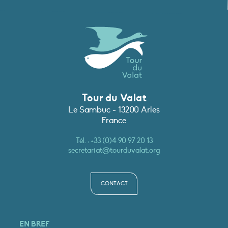
Tour du Valat
Le Sambuc - 13200 Arles
France
Tél. :
+33 (0)4 90 97 20 13
secretariat@tourduvalat.org
CONTACT
EN BREF