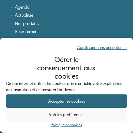
Agenda
Actualités
Nos produits
Recrutement
Recevoir nos infos
Continuer sans accepter →
Logo & plan d’accès
Gérer le
INFORMATIONS LÉGALES
consentement aux
Mentions légales
cookies
Plan du site
Ce site internet utilise des cookies afin d'enrichir votre expérience
Politique de cookies (UE)
de navigation et de mesurer l'audience.
Accepter les cookies
Voir les préférences
Politique de cookies