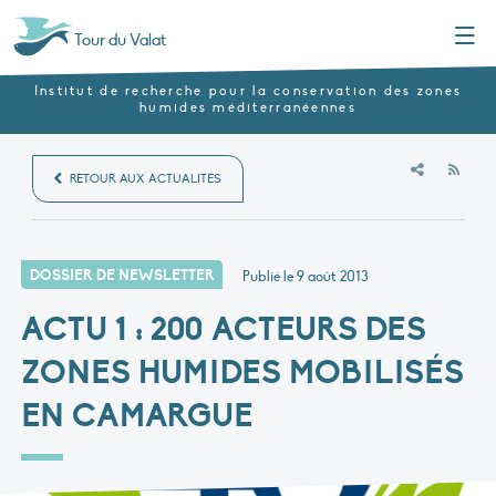
Menu
Tour du Valat
Institut de recherche pour la conservation des zones
humides méditerranéennes
RSS
RETOUR AUX ACTUALITÉS
DOSSIER DE NEWSLETTER
Publié le
9 août 2013
ACTU 1 : 200 ACTEURS DES
ZONES HUMIDES MOBILISÉS
EN CAMARGUE