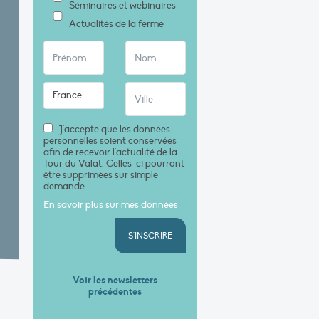
Séminaires et webinaires
Actualités de la ferme
J'accepte que les données
personnelles soient conservées
afin de recevoir l'actualité de la
Tour du Valat. Celles-ci pourront
être supprimées sur simple
demande.
En savoir plus sur mes données
S'INSCRIRE
Voir les newsletters
précédentes