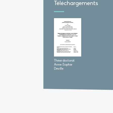
Téléchargements
Thèse doctorat
Anne-Sophie
Deville