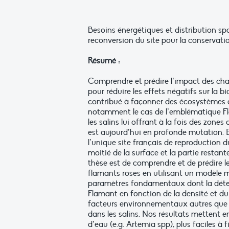
Besoins énergétiques et distribution sp
reconversion du site pour la conservati
Résumé :
Comprendre et prédire l’impact des cha
pour réduire les effets négatifs sur la b
contribué à façonner des écosystèmes a
notamment le cas de l’emblématique F
les salins lui offrant à la fois des zone
est aujourd’hui en profonde mutation. E
l’unique site français de reproduction 
moitié de la surface et la partie restant
thèse est de comprendre et de prédire 
flamants roses en utilisant un modèle 
paramètres fondamentaux dont la détermi
Flamant en fonction de la densité et du t
facteurs environnementaux autres que la
dans les salins. Nos résultats mettent e
d’eau (e.g. Artemia spp), plus faciles à 