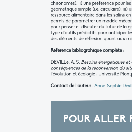
chironomes), ii) une préférence pour les
géométrique simple (i.e. circulaire), iii
ressource alimentaire dans les salins en
permis de paramétrer un modèle mécanist
pour penser et discuter du futur de la g
type d’outils prédictifs pour anticiper 
des éléments de réflexion quant aux mé
Référence bibliograhique complète :
DEVILLe, A. S.
Besoins énergétiques et d
conséquences de la reconversion du site
l’évolution et écologie : Université Montpe
Contact de l’auteur :
Anne-Sophie Devil
POUR ALLER 