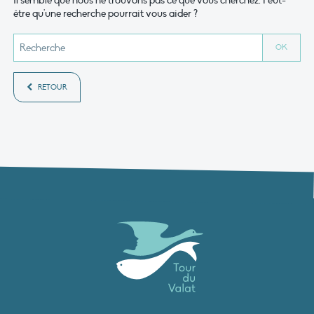
Il semble que nous ne trouvons pas ce que vous cherchez. Peut-
être qu'une recherche pourrait vous aider ?
RETOUR