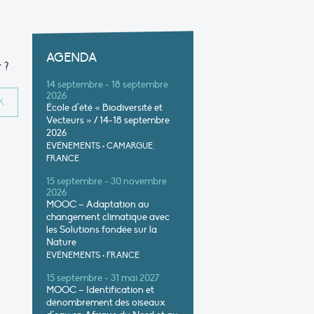
AGENDA
 ?
14 septembre - 18 septembre
2026
École d’été « Biodiversité et
Vecteurs » / 14-18 septembre
2026
EVÉNEMENTS
•
CAMARGUE,
FRANCE
15 septembre - 30 novembre
2026
MOOC – Adaptation au
changement climatique avec
les Solutions fondée sur la
Nature
EVÉNEMENTS
•
FRANCE
15 septembre - 31 mai 2027
MOOC – Identification et
dénombrement des oiseaux