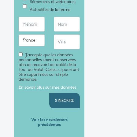
Séminaires et webinaires
Actualités de la ferme
J'accepte que les données
personnelles soient conservées
afin de recevoir l'actualité de la
Tour du Valat. Celles-ci pourront
être supprimées sur simple
demande.
En savoir plus sur mes données
S'INSCRIRE
Voir les newsletters
précédentes