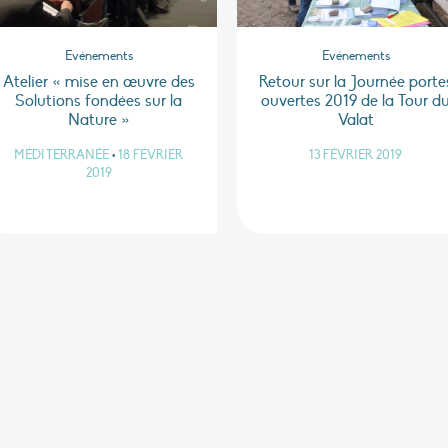
Evénements
Evénements
Atelier « mise en œuvre des
Retour sur la Journée porte
Solutions fondées sur la
ouvertes 2019 de la Tour d
Nature »
Valat
MÉDITERRANÉE
•
18 FÉVRIER
13 FÉVRIER 2019
2019