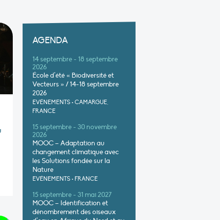
AGENDA
14 septembre - 18 septembre
2026
École d’été « Biodiversité et
Vecteurs » / 14-18 septembre
2026
EVÉNEMENTS
•
CAMARGUE,
FRANCE
15 septembre - 30 novembre
u
2026
MOOC – Adaptation au
changement climatique avec
les Solutions fondée sur la
Nature
EVÉNEMENTS
•
FRANCE
15 septembre - 31 mai 2027
MOOC – Identification et
dénombrement des oiseaux