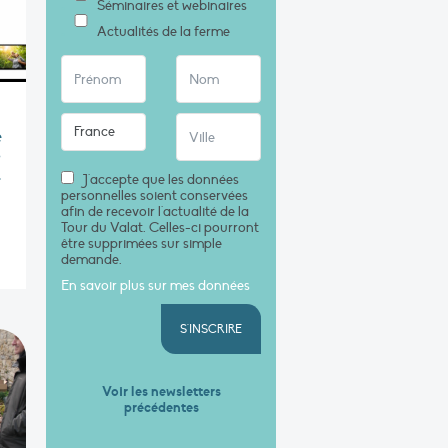
Séminaires et webinaires
Actualités de la ferme
e
»
,
J'accepte que les données
personnelles soient conservées
afin de recevoir l'actualité de la
Tour du Valat. Celles-ci pourront
être supprimées sur simple
demande.
En savoir plus sur mes données
S'INSCRIRE
Voir les newsletters
précédentes