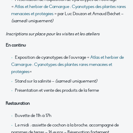
«
Atlas et herbier de Camargue : Cyanotypes des plantes rares
menacées et protégées
» par Luc Douzon et Arnaud Béchet –
(samedi uniquement)
Inscriptions sur place pour les visites et les ateliers
En continu
Exposition de cyanotypes de l’ouvrage «
Atlas et herbier de
Camargue : Cyanotypes des plantes rares menacées et
protégées
«
Stand sur la salinité –
(samedi uniquement)
Présentation et vente des produits de la ferme
Restauration
Buvette de 11h à 17h
Le midi : assiette de cochon à la broche, accompagné de
pommes de terres – 16 euros – Réservation fortement