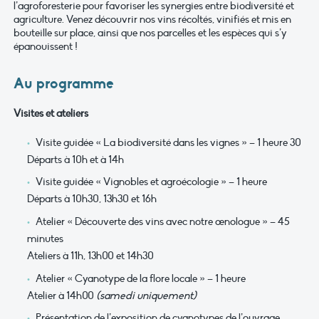
l’agroforesterie pour favoriser les synergies entre biodiversité et
agriculture. Venez découvrir nos vins récoltés, vinifiés et mis en
bouteille sur place, ainsi que nos parcelles et les espèces qui s’y
épanouissent !
Au programme
Visites et ateliers
Visite guidée « La biodiversité dans les vignes » – 1 heure 30
Départs à 10h et à 14h
Visite guidée « Vignobles et agroécologie » – 1 heure
Départs à 10h30, 13h30 et 16h
Atelier « Découverte des vins avec notre œnologue » – 45
minutes
Ateliers à 11h, 13h00 et 14h30
Atelier «
Cyanotype de la flore locale
» – 1 heure
Atelier à 14h00
(samedi uniquement)
Présentation de l’exposition de cyanotypes de l’ouvrage