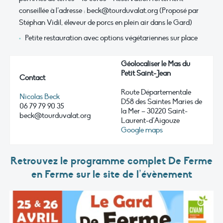
conseillée à l’adresse :
beck@tourduvalat.org
(Proposé par
Stéphan Vidil, éleveur de porcs en plein air dans le Gard)
Petite restauration avec options végétariennes sur place
Géolocaliser le Mas du
Petit Saint-Jean
Contact
Route Départementale
Nicolas Beck
D58 des Saintes Maries de
06 79 79 90 35
la Mer – 30220 Saint-
beck@tourduvalat.org
Laurent-d’Aigouze
Google maps
Retrouvez le programme complet De Ferme
en Ferme sur le site de l’évènement