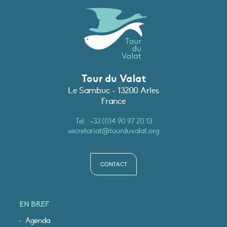
Tour du Valat
Le Sambuc - 13200 Arles
France
Tél. :
+33 (0)4 90 97 20 13
secretariat@tourduvalat.org
CONTACT
EN BREF
Agenda