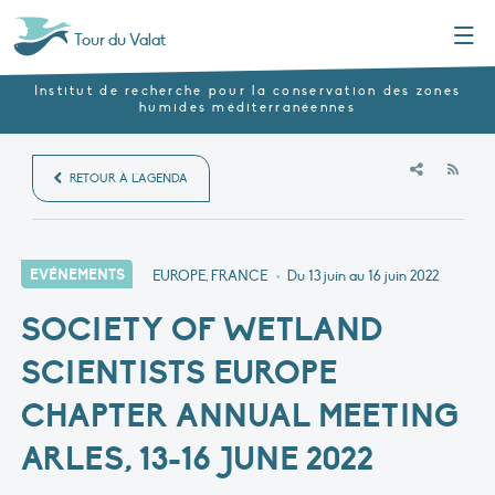
Menu
Tour du Valat
Institut de recherche pour la conservation des zones
humides méditerranéennes
RSS
RETOUR À L'AGENDA
EVÉNEMENTS
EUROPE, FRANCE
•
Du 13 juin au 16 juin 2022
SOCIETY OF WETLAND
SCIENTISTS EUROPE
CHAPTER ANNUAL MEETING
ARLES, 13-16 JUNE 2022