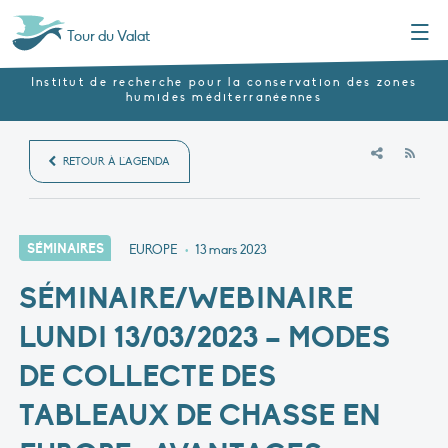
Menu
Tour du Valat
Institut de recherche pour la conservation des zones
humides méditerranéennes
RSS
RETOUR À L'AGENDA
SÉMINAIRES
EUROPE
•
13 mars 2023
SÉMINAIRE/WEBINAIRE
LUNDI 13/03/2023 – MODES
DE COLLECTE DES
TABLEAUX DE CHASSE EN