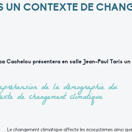
S UN CONTEXTE DE CHAN
ica Cachelou présentera en salle Jean-Paul Taris un
ompréhension de la démographie du
exte de changement climatique
Le changement climatique affecte les écosystèmes ainsi que