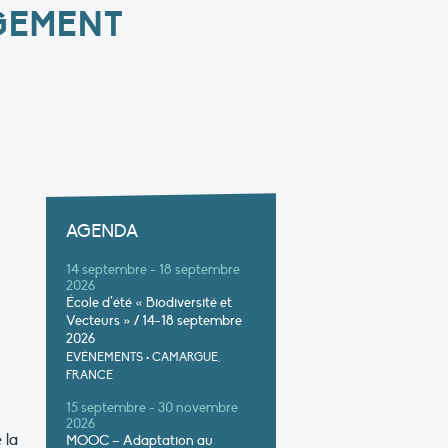
GEMENT
AGENDA
14 septembre - 18 septembre
2026
École d’été « Biodiversité et
Vecteurs » / 14-18 septembre
2026
EVÉNEMENTS
•
CAMARGUE,
FRANCE
15 septembre - 30 novembre
2026
 la
MOOC – Adaptation au