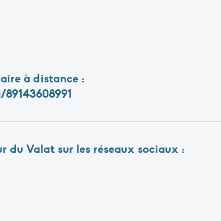
aire à distance :
j/89143608991
ur du Valat sur les réseaux sociaux :