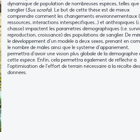
dynamique de population de nombreuses espèces, telles que 
sanglier (
Sus scrofa
). Le but de cette thèse est de mieux
comprendre comment les changements environnementaux (i
ressources, interactions interspécifiques…) et anthropiques (i.
chasse) impactent les paramètres démographiques (i.e. survi
reproduction, croissance) des populations de sanglier. De m
le développement d’un modèle à deux sexes, prenant en co
le nombre de mâles ainsi que le système d’appariement,
permettra d’avoir une vision plus globale de la démographie 
cette espèce. Enfin, cela permettra également de réfléchir à
l’optimisation de l’effort de terrain nécessaire à la récolte de
données.