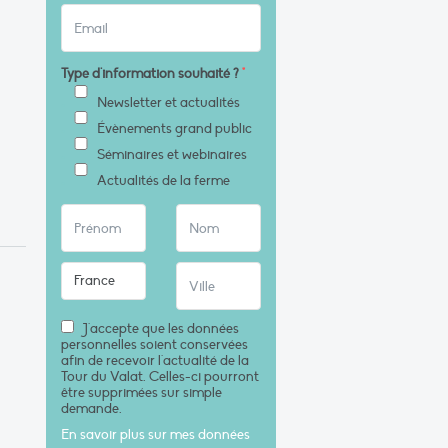
Type d'information souhaité ?
*
Newsletter et actualités
Évènements grand public
Séminaires et webinaires
Actualités de la ferme
J'accepte que les données
personnelles soient conservées
afin de recevoir l'actualité de la
Tour du Valat. Celles-ci pourront
être supprimées sur simple
demande.
En savoir plus sur mes données