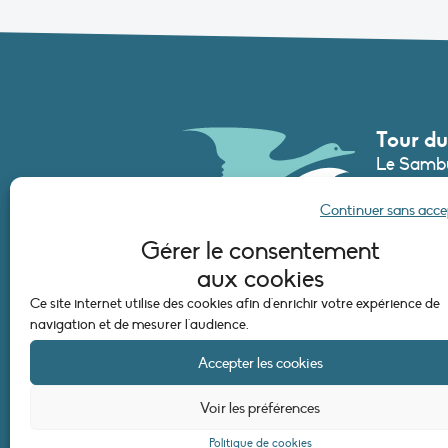
Tour du
Le Sambu
France
Continuer sans acc
Tél. :
+33 (
Gérer le consentement
secretari
aux cookies
Ce site internet utilise des cookies afin d'enrichir votre expérience de
CONTAC
navigation et de mesurer l'audience.
Accepter les cookies
Voir les préférences
Politique de cookies