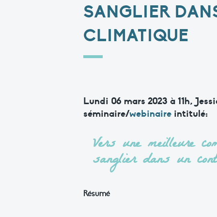
SANGLIER DAN
CLIMATIQUE
Lundi 06 mars 2023 à 11h
, Jess
séminaire/
webinaire
intitulé:
Vers une meilleure c
sanglier dans un cont
Résumé