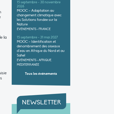
15 septembre - 30 novembre
2026
MOOC – Adaptation au
n
changement climatique avec
e
les Solutions fondée sur la
Nature
EVÉNEMENTS
•
FRANCE
e la
15 septembre - 31 mai 2027
MOOC – Identification et
dénombrement des oiseaux
d’eau en Afrique du Nord et au
Sahel
EVÉNEMENTS
•
AFRIQUE,
MÉDITERRANÉE
isie
Tous les événements
es
NEWSLETTER