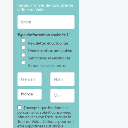
Restez informés de l’actualité de
la Tour du Valat :
Type d'information souhaité ?
*
Newsletter et actualités
Évènements grand public
Séminaires et webinaires
Actualités de la ferme
J'accepte que les données
personnelles soient conservées
afin de recevoir l'actualité de la
Tour du Valat. Celles-ci pourront
être supprimées sur simple