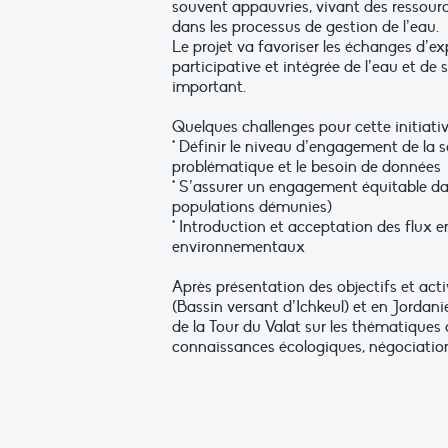
souvent appauvries, vivant des ressour
dans les processus de gestion de l’eau.
Le projet va favoriser les échanges d’e
participative et intégrée de l’eau et d
important.
Quelques challenges pour cette initiativ
* Définir le niveau d’engagement de la s
problématique et le besoin de données
* S’assurer un engagement équitable dan
populations démunies)
* Introduction et acceptation des flux
environnementaux
Après présentation des objectifs et acti
(Bassin versant d’Ichkeul) et en Jordani
de la Tour du Valat sur les thématiques 
connaissances écologiques, négociatio