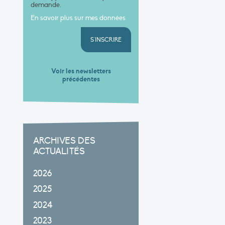
demande.
En savoir plus sur mes données
S'INSCRIRE
Voir les newsletters
précédentes
ARCHIVES DES
ACTUALITÉS
2026
2025
2024
2023