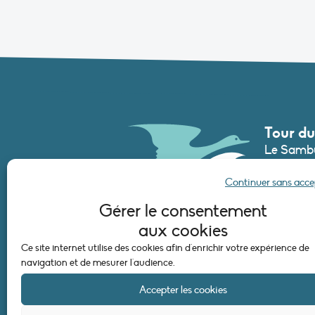
Tour du
Le Sambu
France
Continuer sans acc
Tél. :
+33 (
Gérer le consentement
secretari
aux cookies
Ce site internet utilise des cookies afin d'enrichir votre expérience de
CONTAC
navigation et de mesurer l'audience.
Accepter les cookies