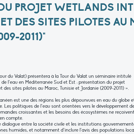
DU PROJET WETLANDS INT
ET DES SITES PILOTES AU
09-2011)"
ur du Valat) présentera à la Tour du Valat un séminaire intitulé
n de l’eau en Méditerranée Sud et Est : présentation du projet
t des sites pilotes au Maroc, Tunisie et Jordanie (2009-2011) ».
anéen est une des régions les plus dépourvues en eau du globe et
e. Les politiques de l’eau sont orientées vers le développement d
mandes croissantes et les besoins des écosystèmes ne reçoiven
 en compte.
le dialogue entre la société civile et les institutions gouvernement
zones humides, et notamment d’inclure l’avis des populations loca