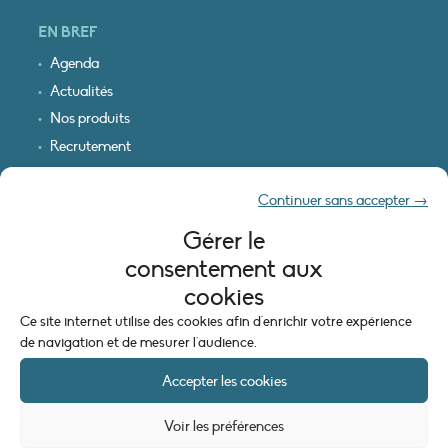
EN BREF
Agenda
Actualités
Nos produits
Recrutement
Recevoir nos infos
Continuer sans accepter →
Logo & plan d’accès
Gérer le
INFORMATIONS LÉGALES
consentement aux
Mentions légales
cookies
Plan du site
Ce site internet utilise des cookies afin d'enrichir votre expérience
Politique de cookies (UE)
de navigation et de mesurer l'audience.
Accepter les cookies
Voir les préférences