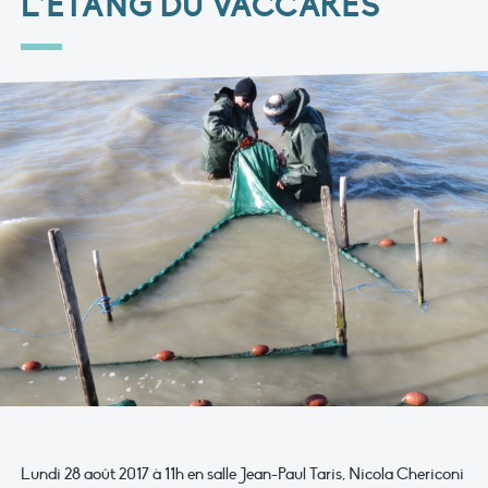
L’ETANG DU VACCARÈS"
Lundi 28 août 2017 à 11h en salle Jean-Paul Taris, Nicola Chericoni