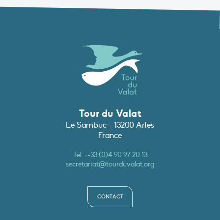
Tour du Valat
Le Sambuc - 13200 Arles
France
Tél. :
+33 (0)4 90 97 20 13
secretariat@tourduvalat.org
CONTACT