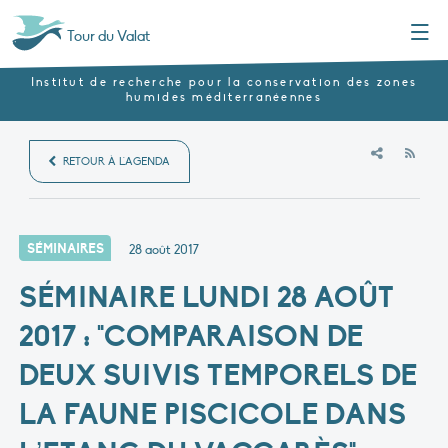
Menu
Tour du Valat
Institut de recherche pour la conservation des zones
humides méditerranéennes
RSS
RETOUR À L'AGENDA
SÉMINAIRES
28 août 2017
SÉMINAIRE LUNDI 28 AOÛT
2017 : "COMPARAISON DE
DEUX SUIVIS TEMPORELS DE
LA FAUNE PISCICOLE DANS