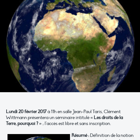
Lundi 20 février 2017
à 11h en salle Jean-Paul Taris, Clément
Wittmann présentera un séminaire intitulé
« Les droits de la
Terre, pourquoi ? »
; l’accès est libre et sans inscription.
Résumé :
Définition de la notion