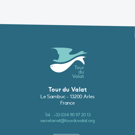
Tour du Valat
Le Sambuc - 13200 Arles
France
Tél. :
+33 (0)4 90 97 20 13
secretariat@tourduvalat.org