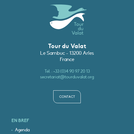
Tour du Valat
Le Sambuc - 13200 Arles
France
Tél. :
+33 (0)4 90 97 20 13
secretariat@tourduvalat.org
CONTACT
EN BREF
Agenda