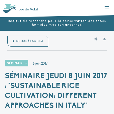
Menu
Tour du Valat
Institut de recherche pour la conservation des zones
humides méditerranéennes
RSS
RETOUR À L'AGENDA
SÉMINAIRES
8 juin 2017
SÉMINAIRE JEUDI 8 JUIN 2017
: "SUSTAINABLE RICE
CULTIVATION: DIFFERENT
APPROACHES IN ITALY"