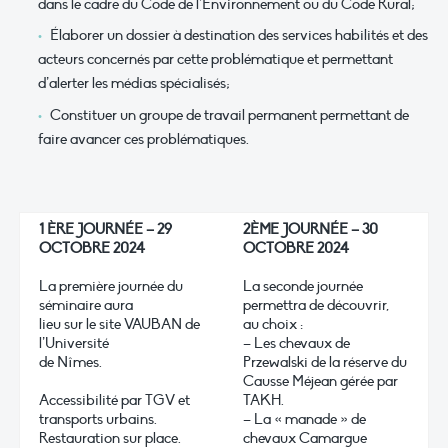
dans le cadre du Code de l’Environnement ou du Code Rural;
Élaborer un dossier à destination des services habilités et des
acteurs concernés par cette problématique et permettant
d’alerter les médias spécialisés;
Constituer un groupe de travail permanent permettant de
faire avancer ces problématiques.
1 ÈRE JOURNÉE – 29
2ÈME JOURNÉE – 30
OCTOBRE 2024
OCTOBRE 2024
La première journée du
La seconde journée
séminaire aura
permettra de découvrir,
lieu sur le site VAUBAN de
au choix :
l’Université
– Les chevaux de
de Nîmes.
Przewalski de la réserve du
Causse Méjean gérée par
Accessibilité par TGV et
TAKH.
transports urbains.
– La « manade » de
Restauration sur place.
chevaux Camargue