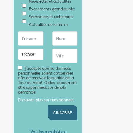
Newsletter et actualités
Évènements grand public
Séminaires et webinaires
Actualités de la ferme
J'accepte que les données
personnelles soient conservées
afin de recevoir l'actualité de la
Tour du Valat. Celles-ci pourront
être supprimées sur simple
demande.
En savoir plus sur mes données
S'INSCRIRE
Voir les newsletters