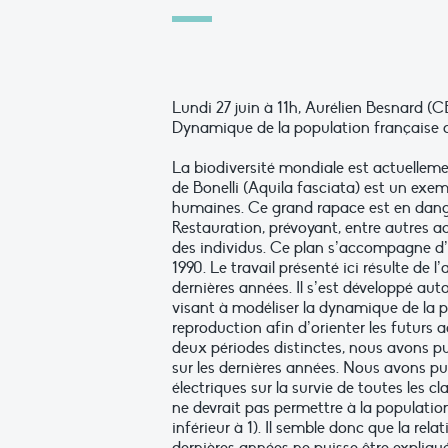
Lundi 27 juin à 11h, Aurélien Besnard (
Dynamique de la population française d’
La biodiversité mondiale est actuellemen
de Bonelli (Aquila fasciata) est un exe
humaines. Ce grand rapace est en danger
Restauration, prévoyant, entre autres act
des individus. Ce plan s’accompagne d
1990. Le travail présenté ici résulte de
dernières années. Il s’est développé a
visant à modéliser la dynamique de la po
reproduction afin d’orienter les futurs a
deux périodes distinctes, nous avons p
sur les dernières années. Nous avons pu
électriques sur la survie de toutes les 
ne devrait pas permettre à la population
inférieur à 1). Il semble donc que la rel