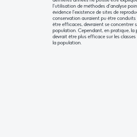
dernières années ne puisse être expliq
l’utilisation de méthodes d’analyse po
évidence l’existence de sites de reprodu
conservation auraient pu être conduits
être efficaces, devraient se concentrer 
population. Cependant, en pratique, la 
devrait être plus efficace sur les class
la population.