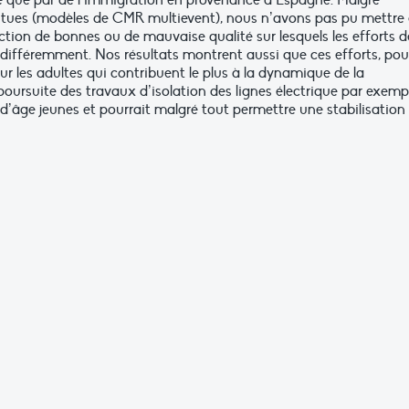
ué que par de l’immigration en provenance d’Espagne. Malgré
intues (modèles de CMR multievent), nous n’avons pas pu mettre
ction de bonnes ou de mauvaise qualité sur lesquels les efforts d
 différemment. Nos résultats montrent aussi que ces efforts, pou
sur les adultes qui contribuent le plus à la dynamique de la
poursuite des travaux d’isolation des lignes électrique par exemp
es d’âge jeunes et pourrait malgré tout permettre une stabilisation