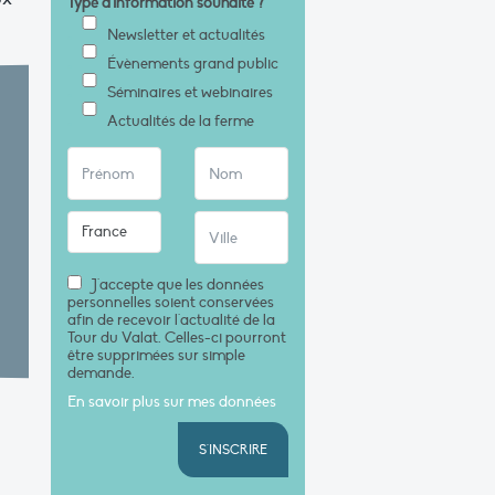
Type d'information souhaité ?
*
Newsletter et actualités
Évènements grand public
Séminaires et webinaires
Actualités de la ferme
J'accepte que les données
personnelles soient conservées
afin de recevoir l'actualité de la
Tour du Valat. Celles-ci pourront
être supprimées sur simple
demande.
En savoir plus sur mes données
S'INSCRIRE