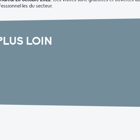
fessionnel·les du secteur.
PLUS LOIN