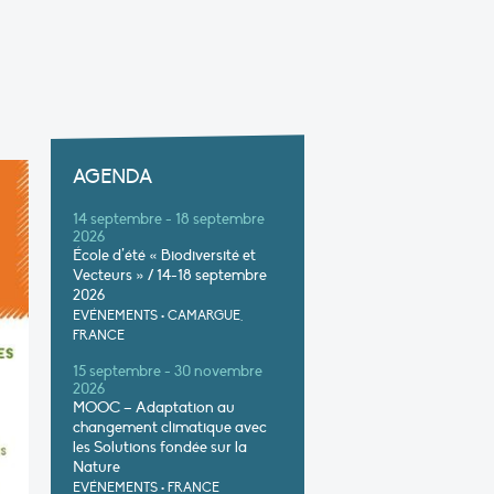
AGENDA
14 septembre - 18 septembre
2026
École d’été « Biodiversité et
Vecteurs » / 14-18 septembre
2026
EVÉNEMENTS
•
CAMARGUE,
FRANCE
15 septembre - 30 novembre
2026
MOOC – Adaptation au
changement climatique avec
les Solutions fondée sur la
Nature
EVÉNEMENTS
•
FRANCE