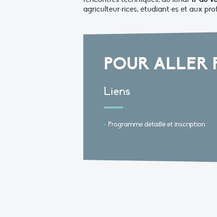
agriculteur·rices, étudiant·es et aux pro
POUR ALLER 
Liens
Programme détaillé et inscription