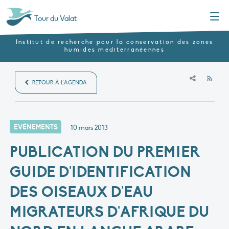
Menu
Tour du Valat
Institut de recherche pour la conservation des zones
humides méditerranéennes
RSS
RETOUR À L'AGENDA
EVÉNEMENTS
10 mars 2013
PUBLICATION DU PREMIER
GUIDE D'IDENTIFICATION
DES OISEAUX D'EAU
MIGRATEURS D'AFRIQUE DU