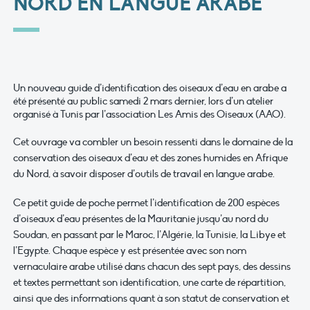
NORD EN LANGUE ARABE
Un nouveau guide d’identification des oiseaux d’eau en arabe a
été présenté au public samedi 2 mars dernier, lors d’un atelier
organisé à Tunis par l’association Les Amis des Oiseaux (AAO).
Cet ouvrage va combler un besoin ressenti dans le domaine de la
conservation des oiseaux d’eau et des zones humides en Afrique
du Nord, à savoir disposer d’outils de travail en langue arabe.
Ce petit guide de poche permet l’identification de 200 espèces
d’oiseaux d’eau présentes de la Mauritanie jusqu’au nord du
Soudan, en passant par le Maroc, l’Algérie, la Tunisie, la Libye et
l’Egypte. Chaque espèce y est présentée avec son nom
vernaculaire arabe utilisé dans chacun des sept pays, des dessins
et textes permettant son identification, une carte de répartition,
ainsi que des informations quant à son statut de conservation et