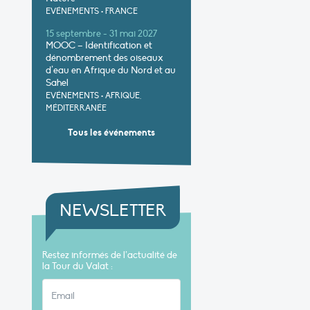
EVÉNEMENTS
•
FRANCE
15 septembre - 31 mai 2027
MOOC – Identification et
dénombrement des oiseaux
d’eau en Afrique du Nord et au
Sahel
EVÉNEMENTS
•
AFRIQUE,
MÉDITERRANÉE
Tous les événements
NEWSLETTER
Restez informés de l’actualité de
la Tour du Valat :