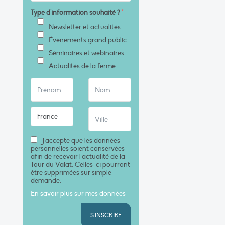
Type d'information souhaité ?
*
Newsletter et actualités
Évènements grand public
Séminaires et webinaires
Actualités de la ferme
J'accepte que les données
personnelles soient conservées
afin de recevoir l'actualité de la
Tour du Valat. Celles-ci pourront
être supprimées sur simple
demande.
En savoir plus sur mes données
S'INSCRIRE