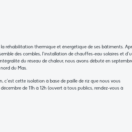
à la réhabilitation thermique et énergétique de ses bâtiments. Ap
ensemble des combles, l’installation de chauffes-eau solaires et d’
l’intégralité du réseau de chaleur, nous avons débuté en septembr
e nord du Mas.
, c’est cette isolation à base de paille de riz que nous vous
 décembre de 11h à 12h (ouvert à tous publics, rendez-vous à