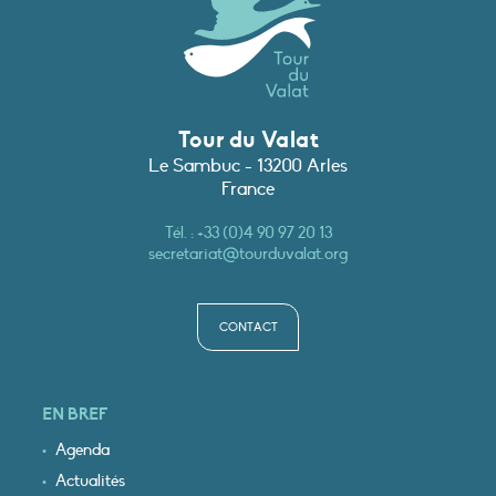
Tour du Valat
Le Sambuc - 13200 Arles
France
Tél. :
+33 (0)4 90 97 20 13
secretariat@tourduvalat.org
CONTACT
EN BREF
Agenda
Actualités