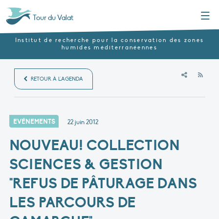
Menu
Tour du Valat
Institut de recherche pour la conservation des zones
humides méditerranéennes
RSS
RETOUR À L'AGENDA
EVÉNEMENTS
22 juin 2012
NOUVEAU! COLLECTION
SCIENCES & GESTION
"REFUS DE PÂTURAGE DANS
LES PARCOURS DE